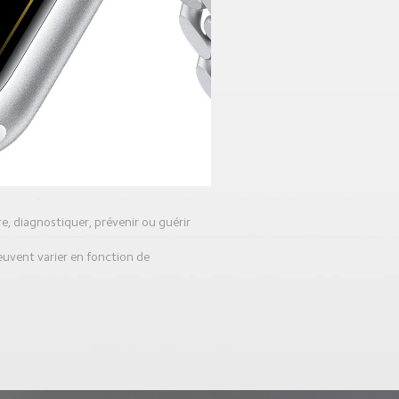
re, diagnostiquer, prévenir ou guérir 
euvent varier en fonction de 