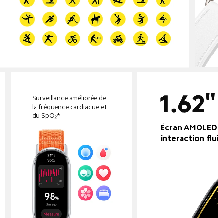
Surveillance améliorée de 
la fréquence cardiaque et 
du SpO₂*
Écran AMOLED 
interaction flu