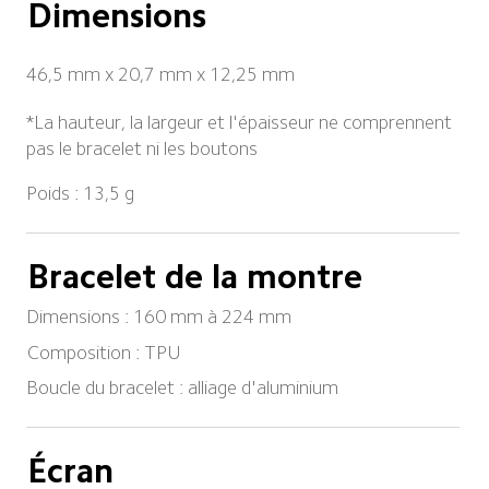
Dimensions
46,5 mm x 20,7 mm x 12,25 mm
*La hauteur, la largeur et l'épaisseur ne comprennent 
pas le bracelet ni les boutons
Poids : 13,5 g
Bracelet de la montre
Dimensions : 160 mm à 224 mm
Composition : TPU
Boucle du bracelet : alliage d'aluminium
Écran