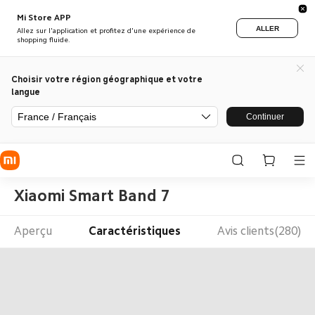
Mi Store APP
ALLER
Allez sur l'application et profitez d'une expérience de
shopping fluide.
Choisir votre région géographique et votre
langue
France / Français
Continuer
Xiaomi Smart Band 7
Aperçu
Caractéristiques
Avis clients(280)