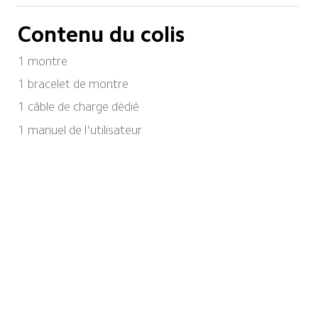
Contenu du colis
1 montre
1 bracelet de montre
1 câble de charge dédié
1 manuel de l'utilisateur