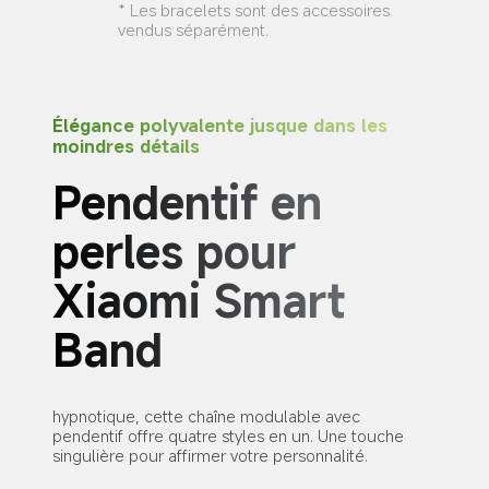
* Les bracelets sont des accessoires 
vendus séparément.
Élégance polyvalente jusque dans les 
moindres détails
Pendentif en 
perles pour 
Xiaomi Smart 
Band
hypnotique, cette chaîne modulable avec 
pendentif offre quatre styles en un. Une touche 
singulière pour affirmer votre personnalité.