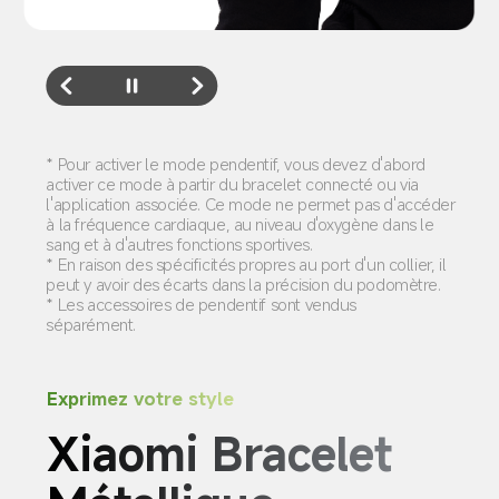
* Pour activer le mode pendentif, vous devez d'abord 
activer ce mode à partir du bracelet connecté ou via 
l'application associée. Ce mode ne permet pas d'accéder 
à la fréquence cardiaque, au niveau d'oxygène dans le 
sang et à d'autres fonctions sportives.
* En raison des spécificités propres au port d'un collier, il 
peut y avoir des écarts dans la précision du podomètre.
* Les accessoires de pendentif sont vendus 
séparément.
Exprimez votre style
Xiaomi Bracelet 