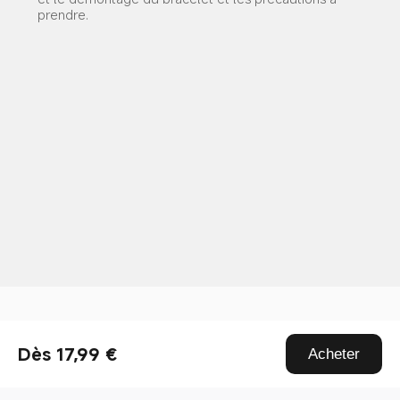
prendre.
Drag down to fresh
Dès 17,99 €
Acheter