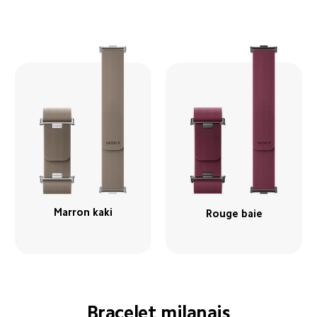
Marron kaki
Rouge baie
Bracelet milanais