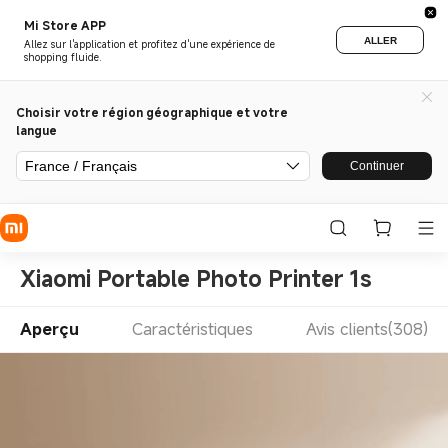
Mi Store APP
ALLER
Allez sur l'application et profitez d'une expérience de
shopping fluide.
Choisir votre région géographique et votre
langue
France / Français
Continuer
Xiaomi Portable Photo Printer 1s
Aperçu
Caractéristiques
Avis clients(308)