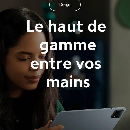
Design
Le haut de 
gamme

entre vos 
mains