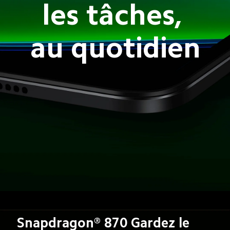
les tâches, 
au quotidien
Snapdragon® 870 Gardez le 