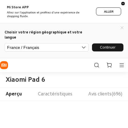
Mi Store APP
ALLER
Allez sur l'application et profitez d'une expérience de
shopping fluide.
Choisir votre région géographique et votre
langue
France / Français
Continuer
Xiaomi Pad 6
Aperçu
Caractéristiques
Avis clients(696)