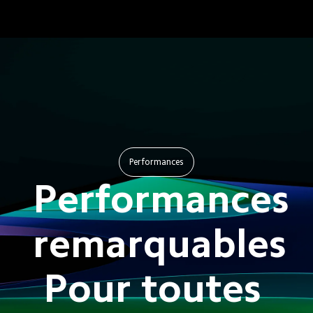
Performances
Performances 
remarquables 
Pour toutes 