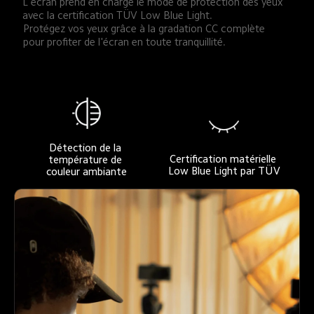
L'écran prend en charge le mode de protection des yeux 
avec la certification TÜV Low Blue Light.
Protégez vos yeux grâce à la gradation CC complète 
pour profiter de l'écran en toute tranquillité.
Détection de la 
Certification matérielle 
température de 
Low Blue Light par TÜV
couleur ambiante