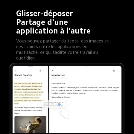
Glisser-déposer 
Partage d'une 
application à l'autre
Vous pouvez partager du texte, des images et 
des fichiers entre les applications en 
multitâche, ce qui facilite votre travail au 
quotidien.