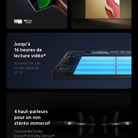
Jusqu'à 
16 heures de 
lecture vidéo*
Alimenté par une 
charge rapide de 
33 W
4 haut-parleurs 
pour un son 
stéréo immersif
Compatible Dolby 
Vision® et Dolby Atmos®