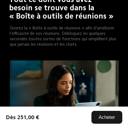
besoin se trouve dans la 
« Boîte à outils de réunions »
Ouvrez la « Boîte à outils de réunions » afin d'améliorer 
l'efficacité de vos réunions. Débloquez en quelques 
secondes toutes sortes de fonctions qui simplifient plus 
que jamais les réunions et les chats.
Dès 251,00 €
Acheter