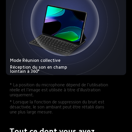
Mode Réunion collective
Réception du son en champ 
lointain à 360°
* La position du microphone dépend de l'utilisation 
réelle et l'image est utilisée à titre d'illustration 
uniquement.
* Lorsque la fonction de suppression du bruit est 
désactivée, le son ambiant peut être rétabli dans 
une plus large mesure.
Tout ce dont vous avez 