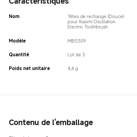
Caractéristiques
Nom
Têtes de rechange (Douce) 
pour Xiaomi Oscillation 
Electric Toothbrush
Modèle
MBS309
Quantité
Lot de 3
Poids net unitaire
4,4 g
Contenu de l'emballage