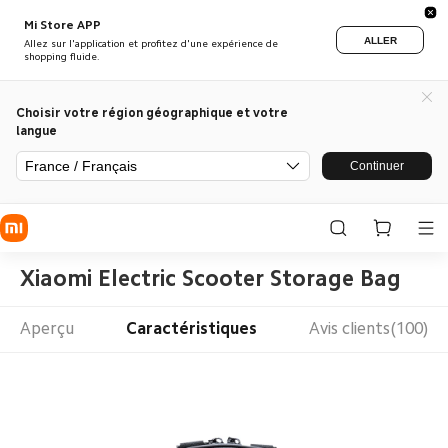
Mi Store APP
ALLER
Allez sur l'application et profitez d'une expérience de
shopping fluide.
Choisir votre région géographique et votre
langue
France / Français
Continuer
Xiaomi Electric Scooter Storage Bag
Aperçu
Caractéristiques
Avis clients(100)