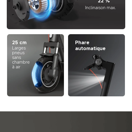
22 %
Inclinaison max.
25 cm
Phare 
Larges 
automatique
pneus 
sans 
chambre 
à air