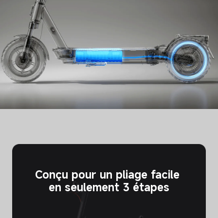
* La récupération d'énergie peut être activée et définie dans l'application Xiaomi 
Home.
Conçu pour un pliage facile 
en seulement 3 étapes