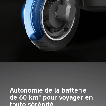
Autonomie de la batterie 
de 60 km* pour voyager en 
toute sérénité