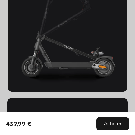
Nouveau plateau agrandi 
439,99 €
Acheter
pour une conduite plus 