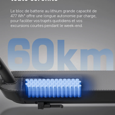
Le bloc de batterie au lithium grande capacité de 
477 Wh* offre une longue autonomie par charge, 
pour faciliter vos trajets quotidiens et vos 
excursions courtes pendant le week-end.