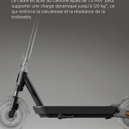
Le cadre en acier au carbone épais de 1,5 mm* peut 
supporter une charge dynamique jusqu'à 120 kg*, ce 
qui renforce la robustesse et la résistance de la 
trottinette.