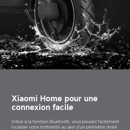
Xiaomi Home pour une 
connexion facile
Grâce à la fonction Bluetooth, vous pouvez facilement 
localiser votre trottinette au sein d'un périmètre limité 