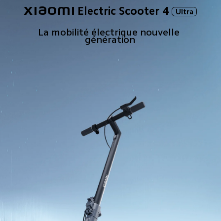
Xiaomi Electric Scooter 4
Ultra
La mobilité électrique nouvelle 
génération