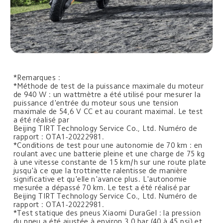
*Remarques :
*Méthode de test de la puissance maximale du moteur 
de 940 W : un wattmètre a été utilisé pour mesurer la 
puissance d'entrée du moteur sous une tension 
maximale de 54,6 V CC et au courant maximal. Le test 
a été réalisé par 
Beijing TIRT Technology Service Co., Ltd. Numéro de 
rapport : OTA1-20222981.
*Conditions de test pour une autonomie de 70 km : en 
roulant avec une batterie pleine et une charge de 75 kg 
à une vitesse constante de 15 km/h sur une route plate 
jusqu'à ce que la trottinette ralentisse de manière 
significative et qu'elle n'avance plus. L'autonomie 
mesurée a dépassé 70 km. Le test a été réalisé par 
Beijing TIRT Technology Service Co., Ltd. Numéro de 
rapport : OTA1-20222981.
*Test statique des pneus Xiaomi DuraGel : la pression 
du pneu a été ajustée à environ 3,0 bar (40 à 45 psi) et 