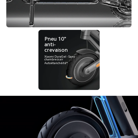
Pneu 10" 
anti-
crevaison
Xiaomi DuraGel - Sans 
chambre à air
Autoétanchéité*