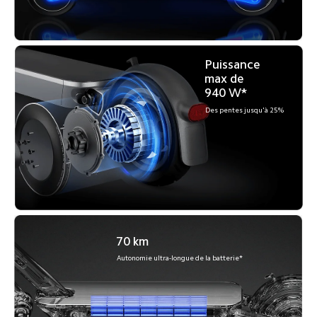
Puissance 
max de 
940 W*
Des pentes jusqu'à 25%
70 km
Autonomie ultra-longue de la batterie*