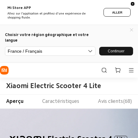
Mi Store APP
ALLER
Allez sur l'application et profitez d'une expérience de
shopping fluide.
Choisir votre région géographique et votre
langue
France / Français
Continuer
Xiaomi Electric Scooter 4 Lite
Aperçu
Caractéristiques
Avis clients(68)