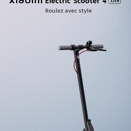
Xiaomi Electric Scooter 4
Lite
Roulez avec style