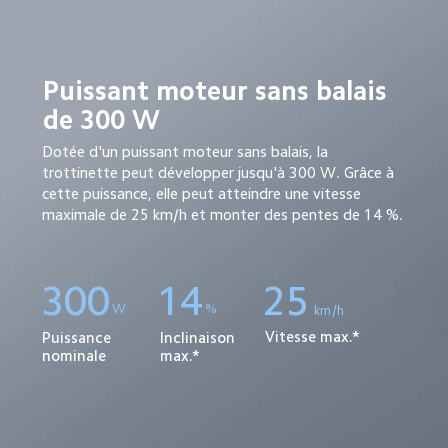
Puissant moteur sans balais 
de 300 W
Dotée d'un puissant moteur sans balais, la 
trottinette peut développer jusqu'à 300 W. Grâce à 
cette puissance, elle peut atteindre une vitesse 
maximale de 25 km/h et monter des pentes de 14 %.
14
300
25
W
%
km/h
Vitesse max.*
Puissance 
Inclinaison 
nominale
max.*