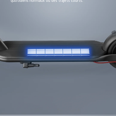
quotidiens normaux ou des trajets courts.