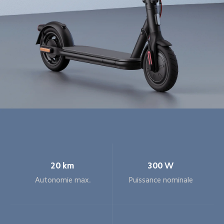
20 km
300 W
Puissance nominale
Autonomie max.