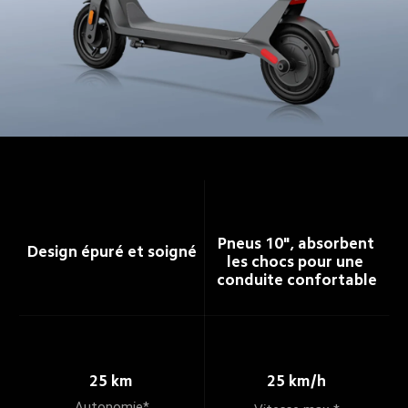
Pneus 10", absorbent 
Design épuré et soigné
les chocs pour une 
conduite confortable
25 km
25 km/h
Autonomie*