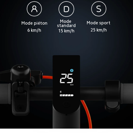
Mode 
Mode sport
Mode piéton
standard
25 km/h
6 km/h
15 km/h