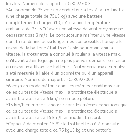
locales. Numéro de rapport : 20230927008
*Autonomie de 25 km : un conducteur a testé la trottinette 
(une charge totale de 75±5 kg) avec une batterie 
complètement chargée (10,2 Ah) à une température 
ambiante de 25±5 °C avec une vitesse de vent moyenne ne 
dépassant pas 3 m/s. Le conducteur a maintenu une vitesse 
constante définie aussi longtemps que possible. Lorsque le 
niveau de la batterie était trop faible pour maintenir la 
vitesse, la trottinette a continué à rouler à la vitesse max. 
qu'il avait atteinte jusqu'à ne plus pouvoir démarrer en raison 
du niveau insuffisant de batterie. L'autonomie max. cumulée 
a été mesurée à l'aide d'un odomètre ou d'un appareil 
similaire. Numéro de rapport : 20230927009
*6 km/h en mode piéton : dans les mêmes conditions que 
celles du test de vitesse max., la trottinette électrique a 
atteint la vitesse de 6 km/h en mode piéton.
*15 km/h en mode standard : dans les mêmes conditions que 
celles du test de vitesse max., la trottinette électrique a 
atteint la vitesse de 15 km/h en mode standard.
*Capacité de montée 15 % : la trottinette a été conduite 
avec une charge totale de 75 kg±5 kg et une batterie 