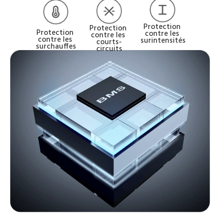
Protection 
Protection 
Protection 
contre les 
contre les 
contre les 
surintensités
courts-
surchauffes
circuits