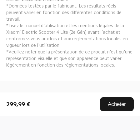
*Données testées par le fabricant. Les résultats réels 
peuvent varier en fonction des différentes conditions de 
travail.
*Lisez le manuel d'utilisation et les mentions légales de la 
Xiaomi Electric Scooter 4 Lite (2e Gén) avant l'achat et 
conformez-vous aux lois et aux réglementations locales en 
vigueur lors de l'utilisation.
*Veuillez noter que la présentation de ce produit n'est qu'une 
représentation visuelle et que son apparence peut varier 
légèrement en fonction des réglementations locales.
Drag down to fresh
299,99 €
Acheter