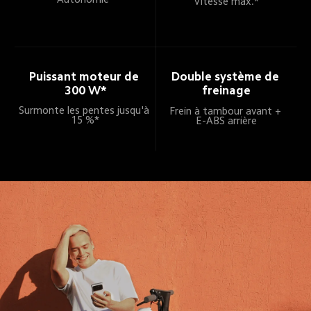
Vitesse max.*
Puissant moteur de 
Double système de 
300 W*
freinage
Surmonte les pentes jusqu'à 
Frein à tambour avant + 
15 %*
E-ABS arrière