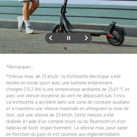
*Remarques :
*Vitesse max. de 25 km/h : la trottinette électrique a été 
testée en mode sport avec une batterie entièrement 
chargée (10,2 Ah) à une température ambiante de 25±5 °C et 
avec une vitesse moyenne du vent ne dépassant pas 3 m/s. 
La trottinette a accéléré dans une zone de conduite auxiliaire 
et a maintenu une vitesse maximale en atteignant la zone de 
test, soit une vitesse de 25 km/h. Cette mesure a été 
réalisée à l'aide d'un compte-tours ou du Bluetooth et d'un 
tableau de bord, respectivement. La vitesse max. peut varier 
en fonction du pays et est soumise aux réglementations 