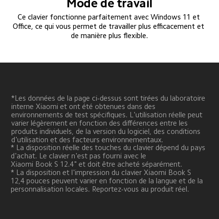
Mode de travail
Ce clavier fonctionne parfaitement avec Windows 11 et 
Office, ce qui vous permet de travailler plus efficacement et 
de manière plus flexible.
*Les données de la page ci-dessus sont tirées du laboratoire 
interne Xiaomi et ont été obtenues dans des 
environnements de test spécifiques. L'utilisation réelle peut 
varier légèrement en fonction des différences entre les 
produits individuels, de la version du logiciel, des conditions 
d'utilisation et des facteurs environnementaux.
* La disposition réelle des touches du clavier dépend du pays 
d'achat. Le clavier n'est pas fourni avec le 
Xiaomi Book S 12.4" et doit être acheté séparément.
* La disposition et l'impression du clavier Xiaomi Book S 
12,4 pouces peuvent varier en fonction de la langue et de la 
personnalisation locales. Reportez-vous au produit réel.