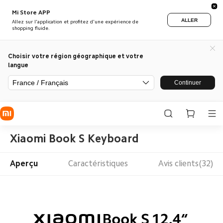
Mi Store APP
ALLER
Allez sur l'application et profitez d'une expérience de
shopping fluide.
Choisir votre région géographique et votre
langue
France / Français
Continuer
Xiaomi Book S Keyboard
Aperçu
Caractéristiques
Avis clients(32)