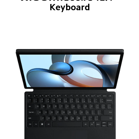
Keyboard