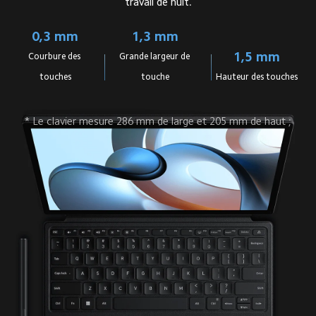
travail de nuit.
0,3 mm
1,3 mm
1,5 mm
Courbure des 
Grande largeur de 
touches
touche
Hauteur des touches
* Le clavier mesure 286 mm de large et 205 mm de haut ;