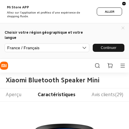
Mi Store APP
ALLER
Allez sur l'application et profitez d'une expérience de
shopping fluide.
Choisir votre région géographique et votre
langue
France / Français
Continuer
Xiaomi Bluetooth Speaker Mini
Aperçu
Caractéristiques
Avis clients(29)