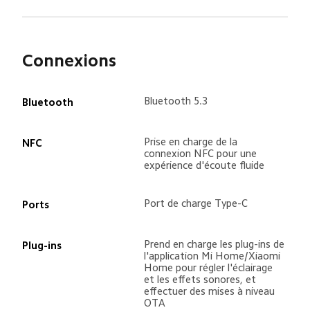
Connexions
Bluetooth 5.3
Bluetooth
Prise en charge de la 
NFC
connexion NFC pour une 
expérience d'écoute fluide
Port de charge Type-C
Ports
Prend en charge les plug-ins de 
Plug-ins
l'application Mi Home/Xiaomi 
Home pour régler l'éclairage 
et les effets sonores, et 
effectuer des mises à niveau 
OTA