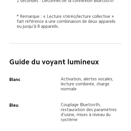
2 secondes : Déconnecter la connexion Bluetooth
* Remarque : « Lecture stéréo/lecture collective » 
fait référence à une combinaison de deux appareils 
ou jusqu'à 8 appareils.
Guide du voyant lumineux
Activation, alertes vocales, 
Blanc
lecture combinée, charge 
normale
Couplage Bluetooth, 
Bleu
restauration des paramètres 
d'usine, mises à niveau du 
système