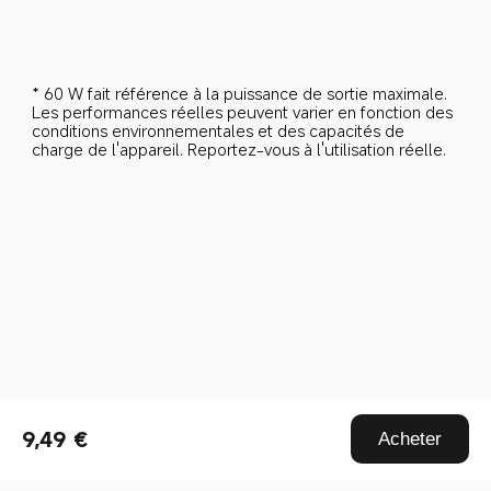
* 60 W fait référence à la puissance de sortie maximale. 
Les performances réelles peuvent varier en fonction des 
conditions environnementales et des capacités de 
charge de l'appareil. Reportez-vous à l'utilisation réelle.
Drag down to fresh
9,49 €
Acheter