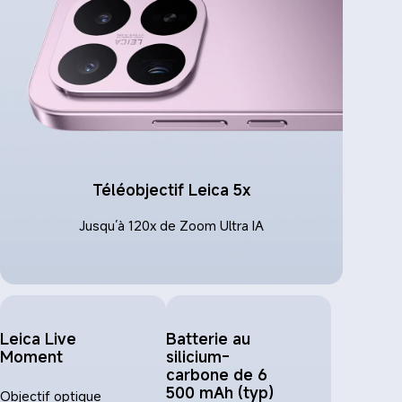
Téléobjectif Leica 5x
Jusqu’à 120x de Zoom Ultra IA
Leica Live 
Batterie au 
Moment
silicium-
carbone de 6 
500 mAh (typ)
Objectif optique 