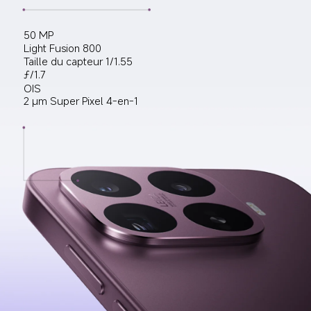
50 MP
Light Fusion 800
Taille du capteur 1/1.55
ƒ/1.7
OIS
2 µm Super Pixel 4-en-1