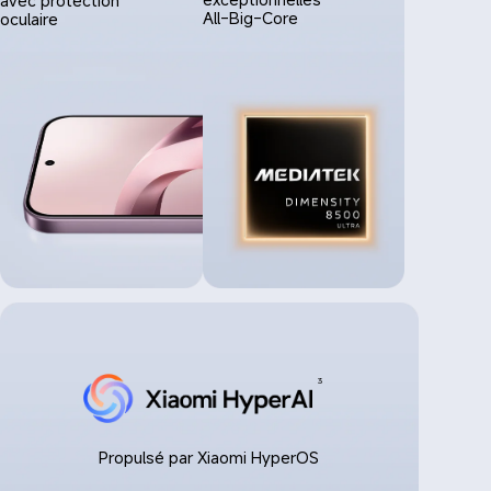
All-Big-Core
oculaire
3
Propulsé par Xiaomi HyperOS