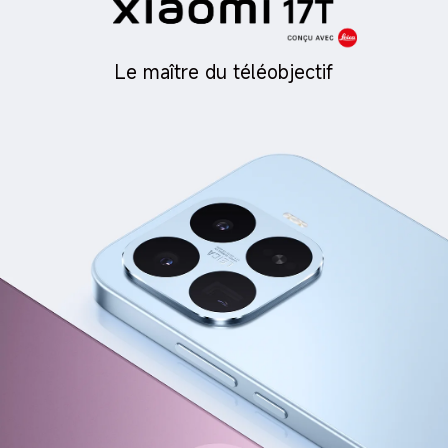
Le maître du téléobjectif