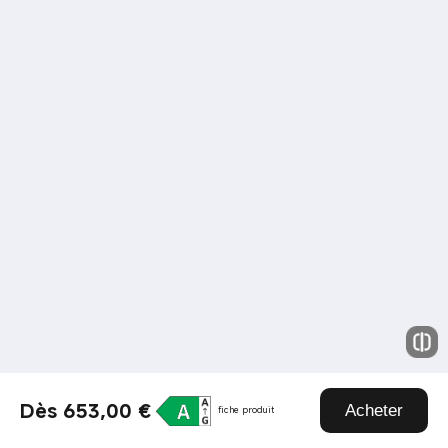
Dès 653,00 €
Acheter
fiche produit