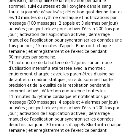
précision, de la qualité de la respiration pendant le 
sommeil, suivi du stress et de l'oxygène dans le sang 
toute la journée désactivés ; détection quotidienne toutes 
les 10 minutes du rythme cardiaque et notifications par 
message (100 messages, 2 appels et 3 alarmes par jour) 
activées ; poignet relevé pour activer l'écran 200 fois par 
jour ; activation de l'application activée ; démarrage 
manuel de l'application pour synchroniser les données une 
fois par jour ; 15 minutes d'appels Bluetooth chaque 
semaine ; et enregistrement de l'exercice pendant 
90 minutes par semaine.
* L'autonomie de la batterie de 12 jours sur un mode 
d'utilisation intensif a été testée avec la montre : 
entièrement chargée ; avec les paramètres d'usine par 
défaut et un cadran statique ; suivi du sommeil haute 
précision et de la qualité de la respiration pendant le 
sommeil activé ; détection quotidienne toutes les 
11 minutes du rythme cardiaque et notifications par 
message (200 messages, 4 appels et 4 alarmes par jour) 
activées ; poignet relevé pour activer l'écran 200 fois par 
jour ; activation de l'application activée ; démarrage 
manuel de l'application pour synchroniser les données 
deux fois par jour ; 30 minutes d'appels Bluetooth chaque 
semaine ; et enregistrement de l'exercice pendant 