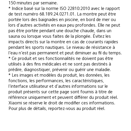
150 minutes par semaine.
* Indice basé sur la norme ISO 22810:2010 avec le rapport 
de test numéro 68.189.24.0271.01. La montre peut être 
portée lors des baignades en piscine, en bord de mer ou 
lors d'autres activités en eaux peu profondes. Elle ne peut 
pas être portée pendant une douche chaude, dans un 
sauna ou lorsque vous faites de la plongée. Évitez les 
impacts directs sur la montre en cas de courants rapides 
pendant les sports nautiques. Le niveau de résistance à 
l'eau n'est pas permanent et peut diminuer au fil du temps.
* Ce produit et ses fonctionnalités ne doivent pas être 
utilisés à des fins médicales et ne sont pas destinés à 
prédire, diagnostiquer, prévenir ou guérir une maladie.
* Les images et modèles du produit, les données, les 
fonctions, les performances, les caractéristiques, 
l'interface utilisateur et d'autres informations sur le 
produit présents sur cette page sont fournis à titre de 
référence uniquement et peuvent différer du produit réel. 
Xiaomi se réserve le droit de modifier ces informations. 
Pour plus de détails, reportez-vous au produit réel.