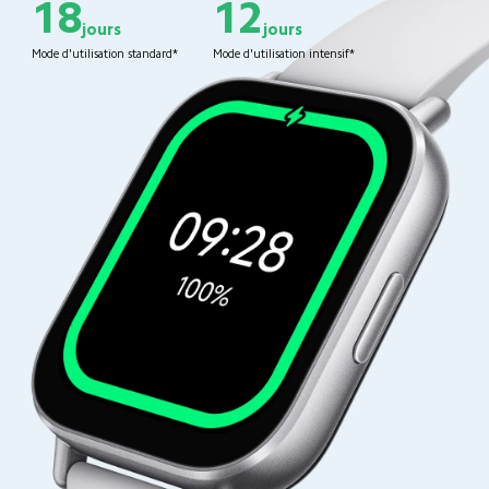
18
12
jours
jours
Mode d'utilisation standard*
Mode d'utilisation intensif*