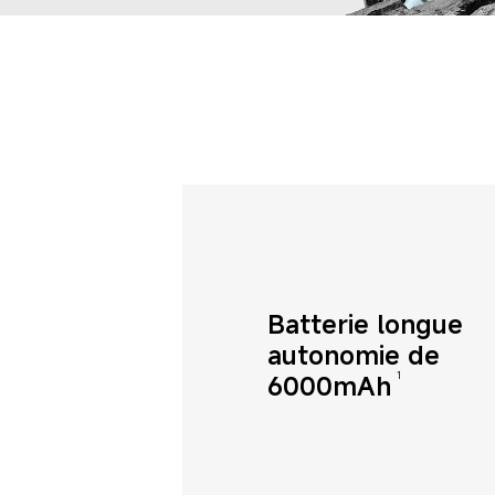
Batterie longue 
autonomie de 
6000mAh
1