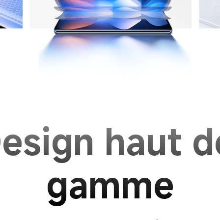
esign haut d
gamme