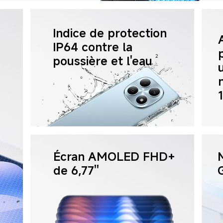
Indice de protection 
IP64 contre la 
poussière et l'eau
2
Écran AMOLED FHD+ 
de 6,77''