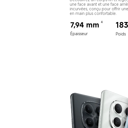
une face avant et une face arriè
incurvées, conçu pour offrir une
en main plus confortable.
4
7,94 mm
183
Épaisseur
Poids