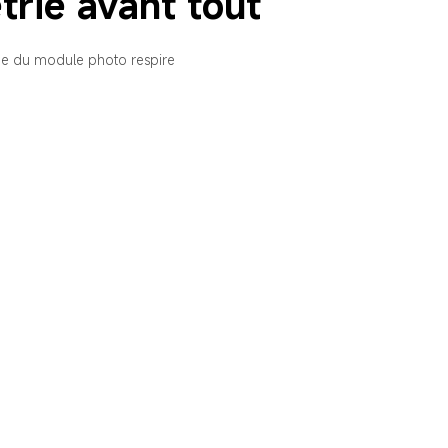
trie avant tout
ue du module photo respire 