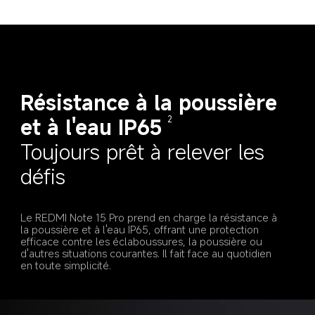
Résistance à la poussière 
et à l'eau IP65
2
Toujours prêt à relever les 
défis
Le REDMI Note 15 Pro prend en charge la résistance à 
la poussière et à l'eau IP65, offrant une protection 
efficace contre les éclaboussures, la poussière ou 
d'autres situations courantes. Il fait face au quotidien 
en toute simplicité.