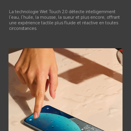
touche
Des vibrations haute fréquence chassent l’eau 
résiduelle du haut-parleur et des ports, restaurant la 
qualité sonore d’origine.