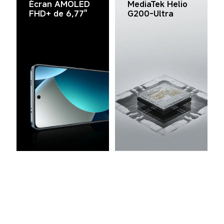
Écran AMOLED 
MediaTek Helio 
FHD+ de 6,77''
G200-Ultra