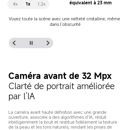
Équivalent à 28 mm
1x
1.2x
1.5x
Rapprochez-vous et capturez amis, plats et moments de 
plaisir dans un même cadre parfait.
Caméra avant de 32 Mpx
Clarté de portrait améliorée 
par l’IA
La caméra avant haute définition avec une grande 
ouverture, associée à des algorithmes d’IA, réduit 
intelligemment le bruit et restitue fidèlement la texture 
de la peau et les tons naturels, rendant les prises de 