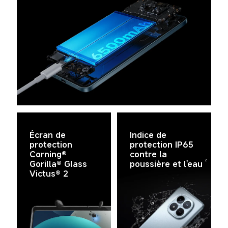
Écran de 
Indice de 
protection 
protection IP65 
Corning® 
contre la 
2
Gorilla® Glass 
poussière et l'eau
Victus® 2 