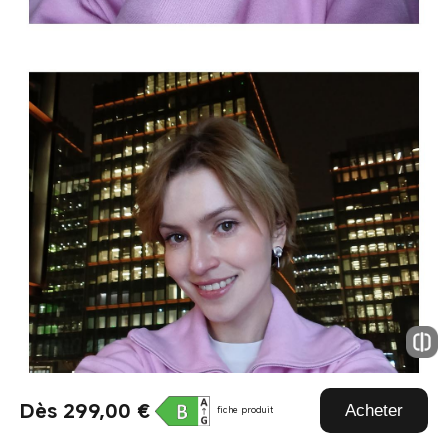
Dès 299,00 €
Acheter
fiche produit