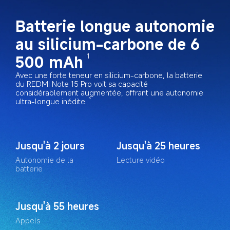
Batterie longue autonomie 
au silicium-carbone de 6 
500 mAh
1
Avec une forte teneur en silicium-carbone, la batterie 
du REDMI Note 15 Pro voit sa capacité 
considérablement augmentée, offrant une autonomie 
ultra-longue inédite.
3
Jusqu'à 2 jours
Jusqu'à 25 heures
Autonomie de la 
Lecture vidéo
batterie
Jusqu'à 55 heures
Appels