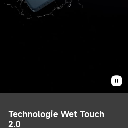
Élimination de l’eau et de 
la poussière du haut-
parleur en une seule 