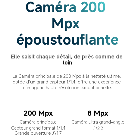
Caméra 200 
Mpx 
époustouflante
Elle saisit chaque détail, de près comme de 
loin
La Caméra principale de 200 Mpx à la netteté ultime, 
dotée d’un grand capteur 1/1.4, offre une expérience 
d’imagerie haute résolution exceptionnelle.
200 Mpx
8 Mpx
Caméra principale
Caméra ultra grand-angle
Capteur grand format 1/1.4
ƒ/2.2
Grande ouverture ƒ/1.7