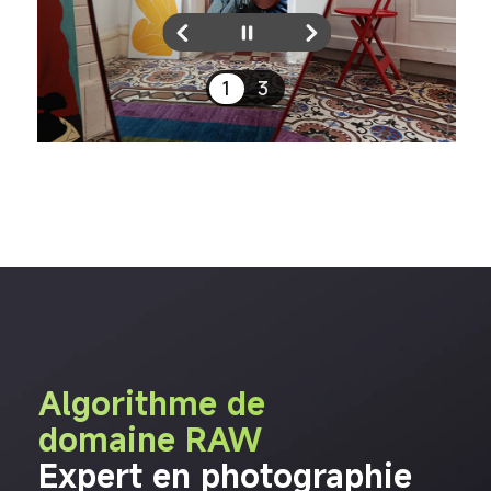
1
3
Algorithme de 
domaine RAW
Expert en photographie 