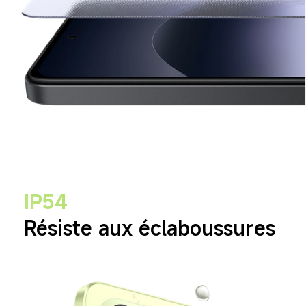
IP54
Résiste aux éclaboussures