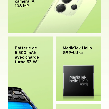
caméra IA 
108 MP
MediaTek Helio 
Batterie de 
G99-Ultra
5 500 mAh 
avec charge 
turbo 33 W*