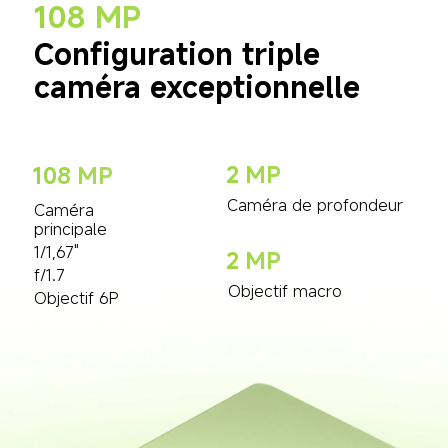
108 MP
Configuration triple 
caméra exceptionnelle
2 MP
108 MP
Caméra de profondeur
Caméra 
principale
1/1,67"
2 MP
f/1.7
Objectif macro
Objectif 6P