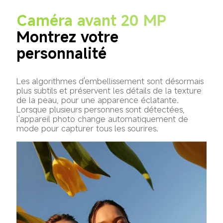
Caméra avant 20 MP
Montrez votre 
personnalité
Les algorithmes d'embellissement sont désormais 
plus subtils et préservent les détails de la texture 
de la peau, pour une apparence éclatante. 
Lorsque plusieurs personnes sont détectées, 
l'appareil photo change automatiquement de 
mode pour capturer tous les sourires.