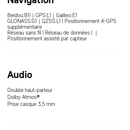
Beidou:B1I｜GPS:L1｜Galileo:E1

GLONASS:G1｜QZSS:L1 | Positionnement A-GPS 
supplémentaire

Réseau sans fil | Réseau de données | ｜
Positionnement assisté par capteur
Audio
Double haut-parleur
Dolby Atmos®
Prise casque 3,5 mm