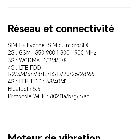
Réseau et connectivité
SIM 1 + hybride (SIM ou microSD)
2G : GSM : 850 900 1 800 1 900 MHz
3G : WCDMA : 1/2/4/5/8
4G : LTE FDD : 
1/2/3/4/5/7/8/12/13/17/20/26/28/66
4G : LTE TDD : 38/40/41
Bluetooth 5.3
Protocole Wi-Fi : 802.11a/b/g/n/ac
Moteur de vibration