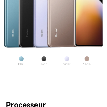
Bleu
Noir
Violet
Sable
Processeur