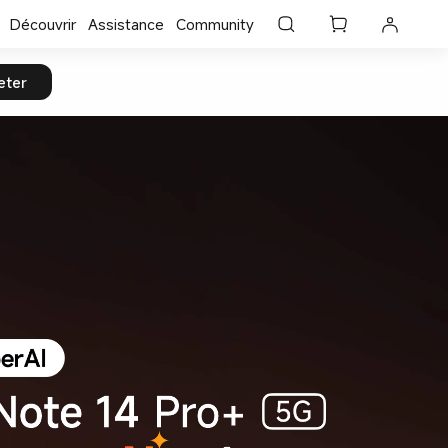
Découvrir
Assistance
Community
eter