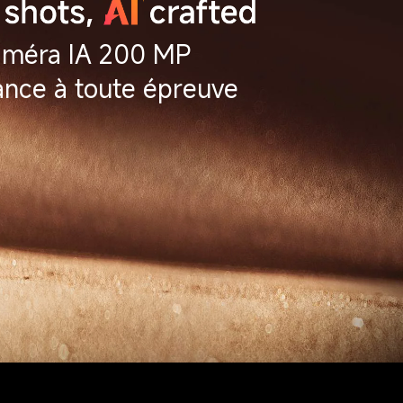
méra IA 200 MP
ance à toute épreuve