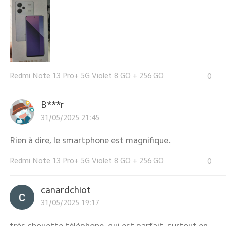
Redmi Note 13 Pro+ 5G Violet 8 GO + 256 GO
0
B***r
31/05/2025 21:45
Rien à dire, le smartphone est magnifique.
Redmi Note 13 Pro+ 5G Violet 8 GO + 256 GO
0
canardchiot
31/05/2025 19:17
très chouette téléphone, qui est parfait, surtout en