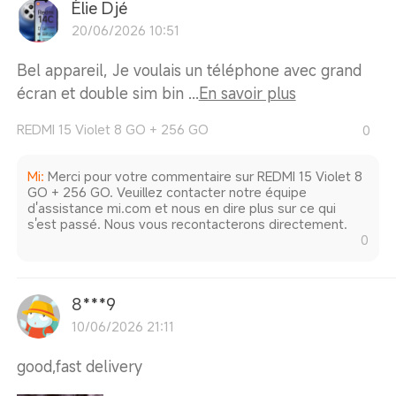
Élie Djé
20/06/2026 10:51
Bel appareil, Je voulais un téléphone avec grand
écran et double sim bin ...
En savoir plus
REDMI 15 Violet 8 GO + 256 GO
0
Mi
:
Merci pour votre commentaire sur REDMI 15 Violet 8
GO + 256 GO. Veuillez contacter notre équipe
d'assistance mi.com et nous en dire plus sur ce qui
s'est passé. Nous vous recontacterons directement.
0
8***9
10/06/2026 21:11
good,fast delivery