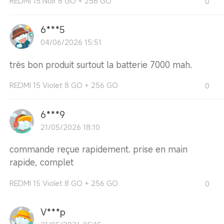
REDMI 15 Noir 8 GO + 256 GO
0
6***5
04/06/2026 15:51
très bon produit surtout la batterie 7000 mah.
REDMI 15 Violet 8 GO + 256 GO
0
6***9
21/05/2026 18:10
commande reçue rapidement. prise en main
rapide, complet
REDMI 15 Violet 8 GO + 256 GO
0
V***p