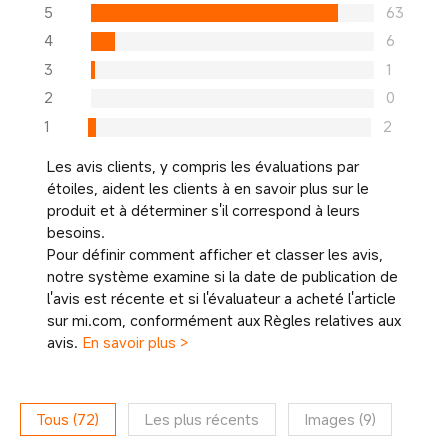
5
63
4
6
3
1
2
0
1
2
Les avis clients, y compris les évaluations par
étoiles, aident les clients à en savoir plus sur le
produit et à déterminer s'il correspond à leurs
besoins.
Pour définir comment afficher et classer les avis,
notre système examine si la date de publication de
l'avis est récente et si l'évaluateur a acheté l'article
sur mi.com, conformément aux Règles relatives aux
avis.
En savoir plus >
Tous
(
72
)
Les plus récents
Images
(
9
)