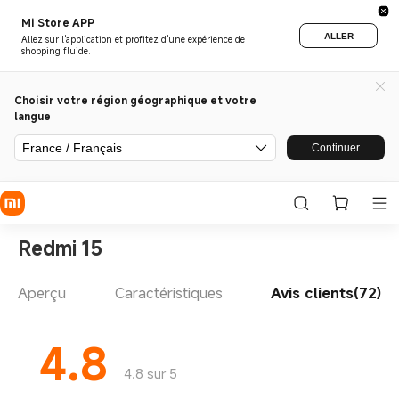
Mi Store APP
ALLER
Allez sur l'application et profitez d'une expérience de
shopping fluide.
Choisir votre région géographique et votre
langue
France / Français
Continuer
Redmi 15
Aperçu
Caractéristiques
Avis clients(72)
4.8
4.8 sur 5