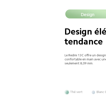
Design
Design élé
tendance
Le Redmi 13C offre un design 
confortable en main avec une
seulement 8,09 mm.
Thé vert
Blanc 