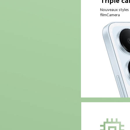
Triple c
Nouveaux styles d
filmCamera