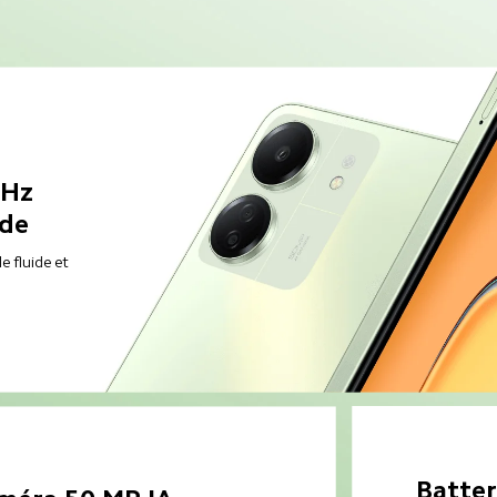
 Hz 
ide
e fluide et 
Batter