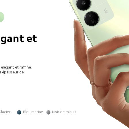
gant et 
élégant et raffiné, 
 épaisseur de 
Glacier
Bleu marine
Noir de minuit