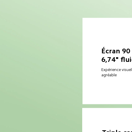
Écran 90
6,74" flu
Expérience visuell
agréable