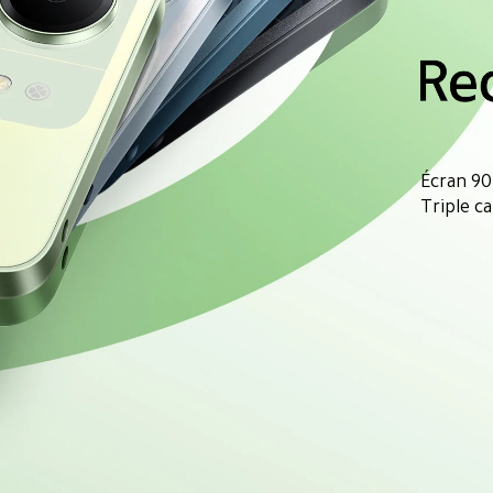
Écran 90
Triple c