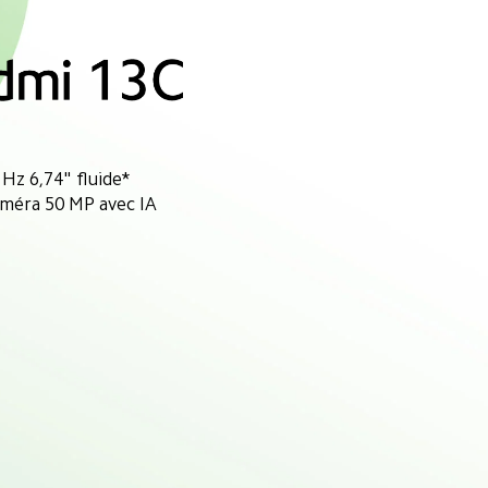
 Hz 6,74" fluide*
améra 50 MP avec IA