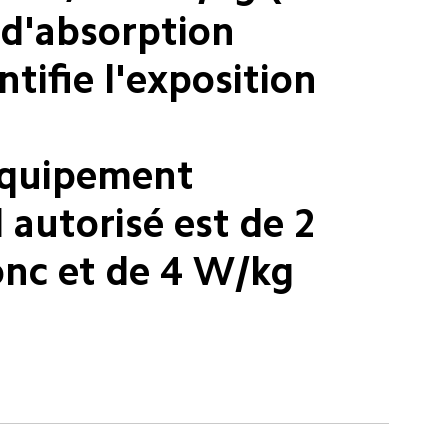
 d'absorption 
tifie l'exposition 
équipement 
autorisé est de 2 
onc et de 4 W/kg 