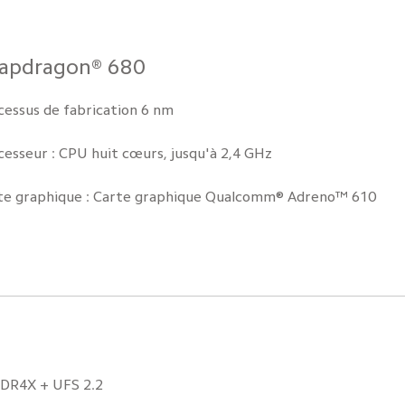
apdragon® 680
cessus de fabrication 6 nm
cesseur : CPU huit cœurs, jusqu'à 2,4 GHz
te graphique : Carte graphique Qualcomm® Adreno™ 610
DR4X + UFS 2.2