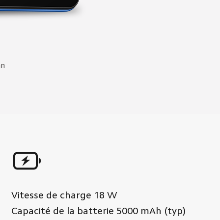
an
Vitesse de charge
18
W
Capacité de la batterie
5000
mAh (typ)