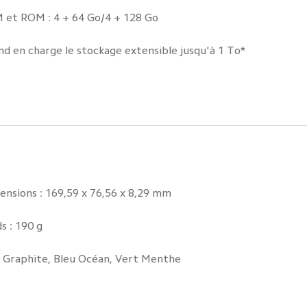
 et ROM : 4 + 64 Go/4 + 128 Go
nd en charge le stockage extensible jusqu'à 1 To*
ensions : 169,59 x 76,56 x 8,29 mm
s : 190 g
s Graphite, Bleu Océan, Vert Menthe