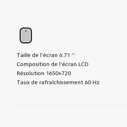
Taille de l'écran
6.71
''
Composition de l'écran
LCD
Résolution
1650×720
Taux de rafraîchissement
60
Hz