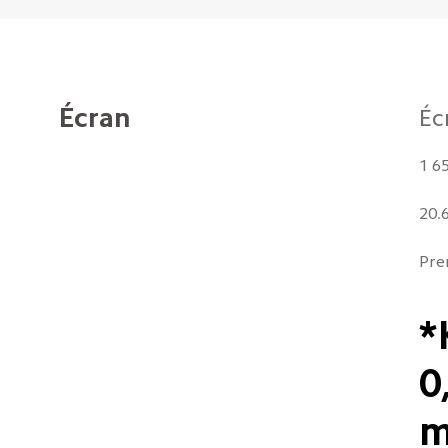
Écran
Éc
1 6
20.
Pre
*
0
m