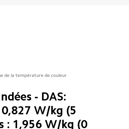
age de la température de couleur
ndées - DAS: 
: 0,827 W/kg (5 
 : 1,956 W/kg (0 