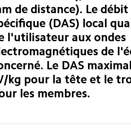
m de distance). Le débit
pécifique (DAS) local quan
e l'utilisateur aux ondes 
lectromagnétiques de l'
oncerné. Le DAS maximal 
/kg pour la tête et le tr
our les membres.