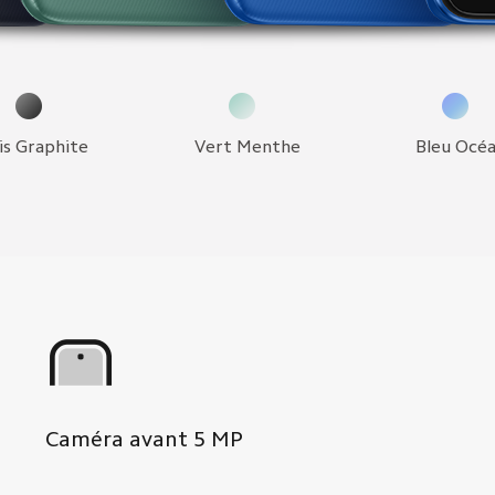
is Graphite
Vert Menthe
Bleu Océ
Caméra avant
5
MP