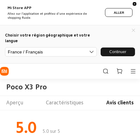
Mi Store APP
ALLER
Allez sur l'application et profitez d'une expérience de
shopping fluide.
Choisir votre région géographique et votre
langue
France / Français
Continuer
Poco X3 Pro
Aperçu
Caractéristiques
Avis clients
5.0
5.0 sur 5