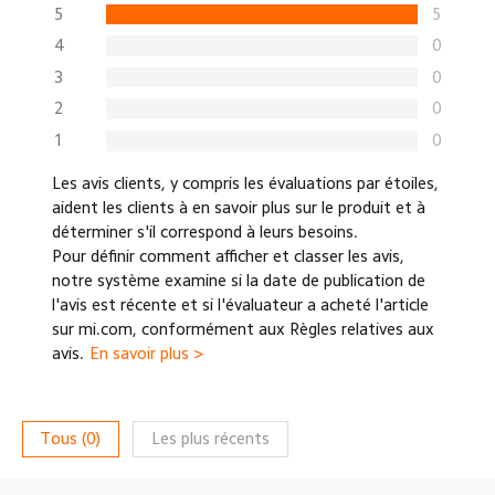
5
5
4
0
3
0
2
0
1
0
Les avis clients, y compris les évaluations par étoiles,
aident les clients à en savoir plus sur le produit et à
déterminer s'il correspond à leurs besoins.
Pour définir comment afficher et classer les avis,
notre système examine si la date de publication de
l'avis est récente et si l'évaluateur a acheté l'article
sur mi.com, conformément aux Règles relatives aux
avis.
En savoir plus >
Tous
(
0
)
Les plus récents