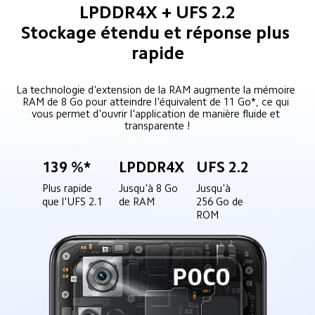
LPDDR4X + UFS 2.2
Stockage étendu et réponse plus 
rapide
La technologie d'extension de la RAM augmente la mémoire 
RAM de 8 Go pour atteindre l'équivalent de 11 Go*, ce qui 
vous permet d'ouvrir l'application de manière fluide et 
transparente !
139 %*
LPDDR4X
UFS 2.2
Plus rapide 
Jusqu'à 8 Go 
Jusqu'à 
que l'UFS 2.1
de RAM
256 Go de 
ROM