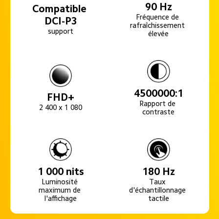
90 Hz
Compatible 
Fréquence de 
DCI-P3
rafraîchissement 
support
élevée
4500000:1
FHD+
Rapport de 
2 400 x 1 080
contraste
1 000 nits
180 Hz
Luminosité 
Taux 
maximum de 
d'échantillonnage 
l'affichage
tactile