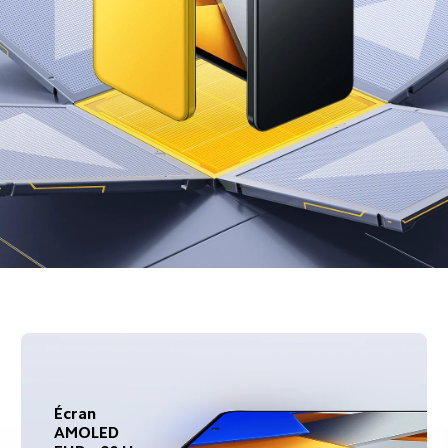
Écran 
AMOLED 