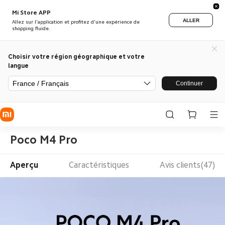
Mi Store APP
ALLER
Allez sur l'application et profitez d'une expérience de
shopping fluide.
Choisir votre région géographique et votre
langue
France / Français
Continuer
Poco M4 Pro
Aperçu
Caractéristiques
Avis clients(47)