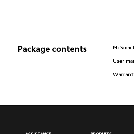
Package contents
Mi Smar
User ma
Warrant
ASSISTANCE
PRODUITS