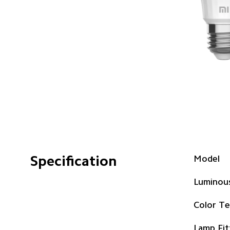
Specification
Model
Luminous
Lamp Fit