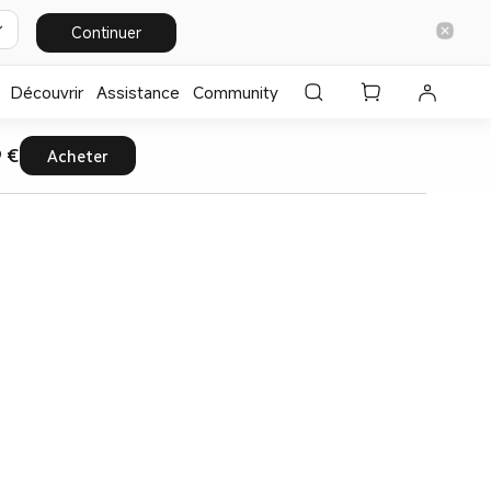
Continuer
Découvrir
Assistance
Community
9 €
Acheter