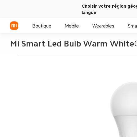
Choisir votre région géo
langue
Boutique
Mobile
Wearables
Sma
Mi Smart Led Bulb Warm White
Série Xiaomi
Série REDMI
Smartphones POCO