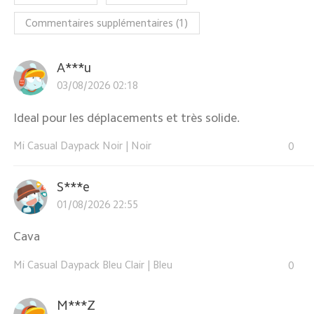
Commentaires supplémentaires
(
1
)
A***u
03/08/2026 02:18
Ideal pour les déplacements et très solide.
Mi Casual Daypack Noir
|
Noir
0
S***e
01/08/2026 22:55
Cava
Mi Casual Daypack Bleu Clair
|
Bleu
0
M***Z