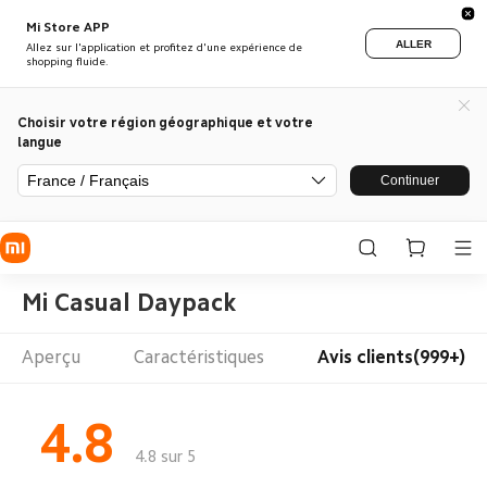
Mi Store APP
ALLER
Allez sur l'application et profitez d'une expérience de
shopping fluide.
Choisir votre région géographique et votre
langue
France / Français
Continuer
Mi Casual Daypack
Aperçu
Caractéristiques
Avis clients(999+)
4.8
4.8 sur 5