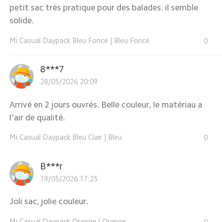
petit sac très pratique pour des balades. il semble
solide.
Mi Casual Daypack Bleu Foncé
|
Bleu Foncé
0
8***7
28/05/2026 20:09
Arrivé en 2 jours ouvrés. Belle couleur, le matériau a
l'air de qualité.
Mi Casual Daypack Bleu Clair
|
Bleu
0
B***r
19/05/2026 17:25
Joli sac, jolie couleur.
Mi Casual Daypack Orange
|
Orange
0