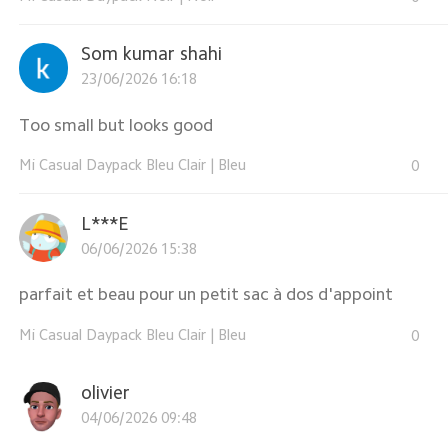
Som kumar shahi
23/06/2026 16:18
Too small but looks good
Mi Casual Daypack Bleu Clair
|
Bleu
0
L***E
06/06/2026 15:38
parfait et beau pour un petit sac à dos d'appoint
Mi Casual Daypack Bleu Clair
|
Bleu
0
olivier
04/06/2026 09:48