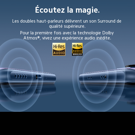
Écoutez la magie.
Les doubles haut-parleurs délivrent un son Surround de 
qualité supérieure.
Pour la première fois avec la technologie Dolby 
Atmos®, vivez une expérience audio inédite.