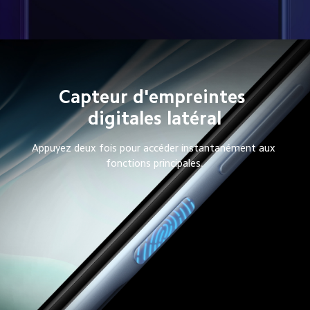
Capteur d'empreintes 
digitales latéral
Appuyez deux fois pour accéder instantanément aux 
fonctions principales.