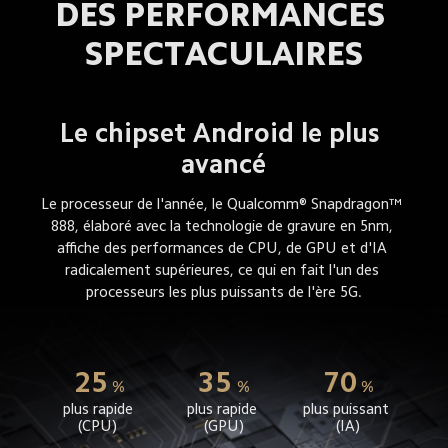
DES PERFORMANCES 
SPECTACULAIRES
Le chipset Android le plus 
avancé
Le processeur de l'année, le Qualcomm® Snapdragon™ 
888, élaboré avec la technologie de gravure en 5nm, 
affiche des performances de CPU, de GPU et d'IA 
radicalement supérieures, ce qui en fait l'un des 
processeurs les plus puissants de l'ère 5G.
25
35
70
%
%
%
plus rapide 
plus rapide 
plus puissant 
(CPU) 
(GPU)
(IA)