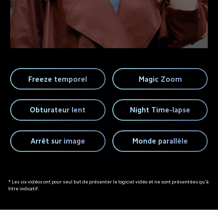
Freeze temporel
Magic Zoom
Obturateur lent
Night Time-lapse
Arrêt sur image
Monde parallèle
* Les six vidéos ont pour seul but de présenter le logiciel vidéo et ne sont présentées qu'à 
titre indicatif.