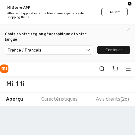
Mi Store APP
ALLER
Allez sur l'application et profitez d'une expérience de
shopping fluide.
Choisir votre région géographique et votre
langue
France / Français
Continuer
Mi 11i
Aperçu
Caractéristiques
Avis clients(26)