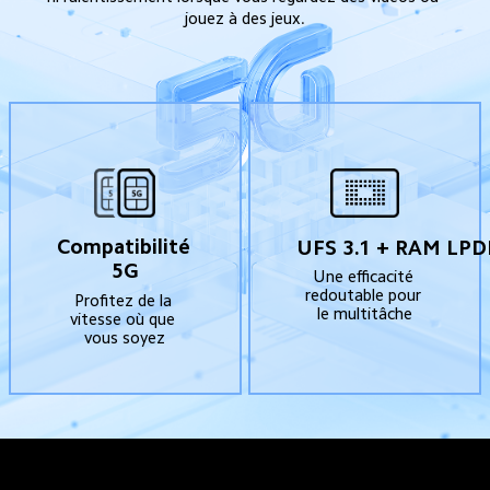
jouez à des jeux.
Compatibilité 
UFS 3.1 + RAM LP
5G
Une efficacité 
redoutable pour 
Profitez de la 
le multitâche
vitesse où que 
vous soyez