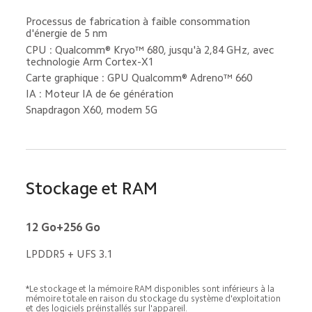
Processus de fabrication à faible consommation 
d'énergie de 5 nm
CPU : Qualcomm® Kryo™ 680, jusqu'à 2,84 GHz, avec 
technologie Arm Cortex-X1
Carte graphique : GPU Qualcomm® Adreno™ 660
IA : Moteur IA de 6e génération
Snapdragon X60, modem 5G
Stockage et RAM
12 Go+256 Go
LPDDR5 + UFS 3.1
*Le stockage et la mémoire RAM disponibles sont inférieurs à la 
mémoire totale en raison du stockage du système d'exploitation 
et des logiciels préinstallés sur l'appareil.