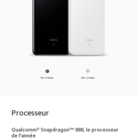
Noir céramique
Blanc céramique
Processeur
Qualcomm® Snapdragon™ 888, le processeur 
de l'année