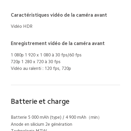
Caractéristiques vidéo de la caméra avant
Vidéo HDR
Enregistrement vidéo de la caméra avant
1 080p 1 920 x 1 080 à 30 fps/60 fps
720p 1 280 x 720 à 30 fps
Vidéo au ralenti : 120 fps, 720p
Batterie et charge
Batterie 5 000 mAh (type) / 4 900 mAh（min）
Anode en silicium 2e génération
Technologie MTW