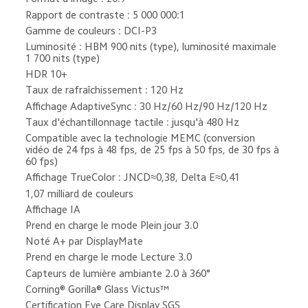
Rapport de contraste : 5 000 000:1
Gamme de couleurs : DCI-P3
Luminosité : HBM 900 nits (type), luminosité maximale 
1 700 nits (type)
HDR 10+
Taux de rafraîchissement : 120 Hz
Affichage AdaptiveSync : 30 Hz/60 Hz/90 Hz/120 Hz
Taux d'échantillonnage tactile : jusqu'à 480 Hz
Compatible avec la technologie MEMC (conversion 
vidéo de 24 fps à 48 fps, de 25 fps à 50 fps, de 30 fps à 
60 fps)
Affichage TrueColor : JNCD≈0,38, Delta E≈0,41
1,07 milliard de couleurs
Affichage IA
Prend en charge le mode Plein jour 3.0
Noté A+ par DisplayMate
Prend en charge le mode Lecture 3.0
Capteurs de lumière ambiante 2.0 à 360°
Corning® Gorilla® Glass Victus™
Certification Eye Care Display SGS