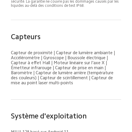
sécurité. La garantie ne couvre pas les dommages causés par les 
liquides au-delà des conditions de test IP68.
Capteurs
Capteur de proximité | Capteur de lumière ambiante | 
Accéléromètre | Gyroscope | Boussole électrique | 
Capteur à effet Hall | Moteur linéaire sur l'axe X | 
Émetteur infrarouge | Capteur de prise en main | 
Baromètre | Capteur de lumière arrière (température 
des couleurs) | Capteur de scintillement | Capteur de 
mise au point laser multi-points
Système d'exploitation
MIUI 12* basé sur Android 11