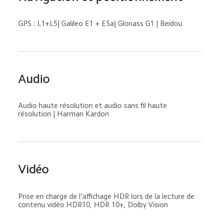
GPS : L1+L5| Galileo E1 + E5a| Glonass G1 | Beidou
Audio
Audio haute résolution et audio sans fil haute 
résolution | Harman Kardon
Vidéo
Prise en charge de l'affichage HDR lors de la lecture de 
contenu vidéo HDR10, HDR 10+, Dolby Vision