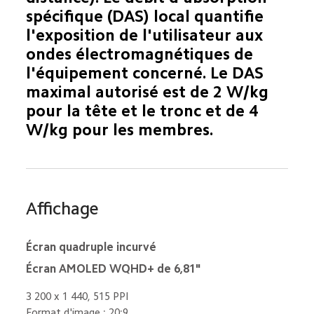
spécifique (DAS) local quantifie 
l'exposition de l'utilisateur aux 
ondes électromagnétiques de 
l'équipement concerné. Le DAS 
maximal autorisé est de 2 W/kg 
pour la tête et le tronc et de 4 
W/kg pour les membres.
Affichage
Écran quadruple incurvé
Écran AMOLED WQHD+ de 6,81"
3 200 x 1 440, 515 PPI
Format d'image : 20:9