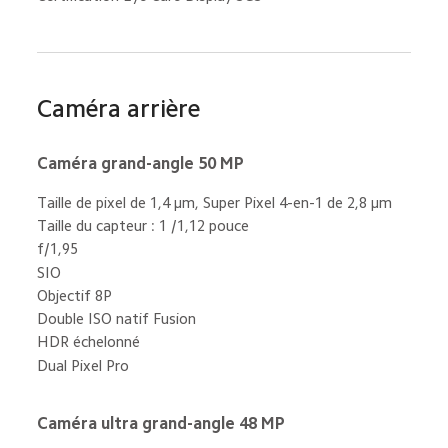
Caméra arrière
Caméra grand-angle 50 MP
Taille de pixel de 1,4 μm, Super Pixel 4-en-1 de 2,8 μm
Taille du capteur : 1 /1,12 pouce
f/1,95
SIO
Objectif 8P
Double ISO natif Fusion
HDR échelonné
Dual Pixel Pro
Caméra ultra grand-angle 48 MP