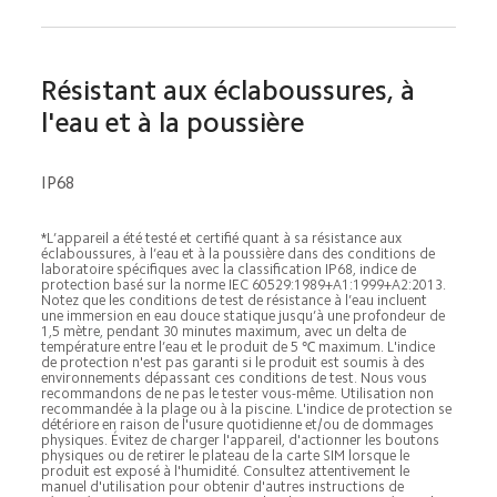
Résistant aux éclaboussures, à 
l'eau et à la poussière
IP68
*L’appareil a été testé et certifié quant à sa résistance aux 
éclaboussures, à l’eau et à la poussière dans des conditions de 
laboratoire spécifiques avec la classification IP68, indice de 
protection basé sur la norme IEC 60529:1989+A1:1999+A2:2013. 
Notez que les conditions de test de résistance à l’eau incluent 
une immersion en eau douce statique jusqu’à une profondeur de 
1,5 mètre, pendant 30 minutes maximum, avec un delta de 
température entre l’eau et le produit de 5 ℃ maximum. L'indice 
de protection n'est pas garanti si le produit est soumis à des 
environnements dépassant ces conditions de test. Nous vous 
recommandons de ne pas le tester vous-même. Utilisation non 
recommandée à la plage ou à la piscine. L'indice de protection se 
détériore en raison de l'usure quotidienne et/ou de dommages 
physiques. Évitez de charger l'appareil, d'actionner les boutons 
physiques ou de retirer le plateau de la carte SIM lorsque le 
produit est exposé à l'humidité. Consultez attentivement le 
manuel d'utilisation pour obtenir d'autres instructions de 