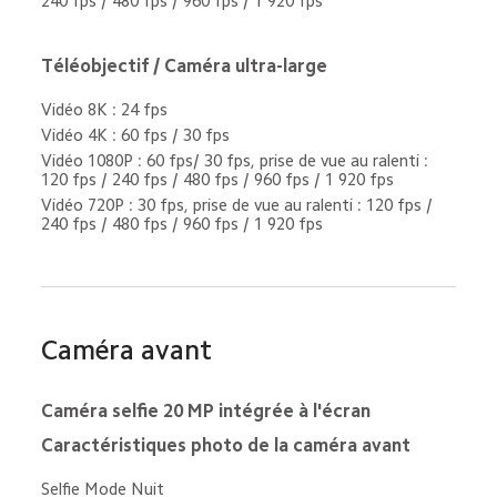
240 fps / 480 fps / 960 fps / 1 920 fps
Téléobjectif / Caméra ultra-large
Vidéo 8K : 24 fps
Vidéo 4K : 60 fps / 30 fps
Vidéo 1080P : 60 fps/ 30 fps, prise de vue au ralenti : 
120 fps / 240 fps / 480 fps / 960 fps / 1 920 fps
Vidéo 720P : 30 fps, prise de vue au ralenti : 120 fps / 
240 fps / 480 fps / 960 fps / 1 920 fps
Caméra avant
Caméra selfie 20 MP intégrée à l'écran
Caractéristiques photo de la caméra avant
Selfie Mode Nuit