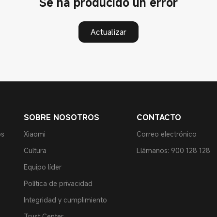
Se ha producido un error
Actualizar
SOBRE NOSOTROS
CONTACTO
os
Xiaomi
Correo electrónico
Cultura
Llámanos: 900 128 128
Equipo líder
Política de privacidad
Integridad y cumplimiento
Trust Center