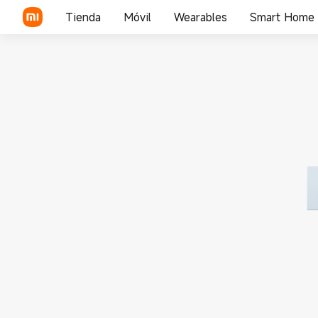
Tienda
Móvil
Wearables
Smart Home