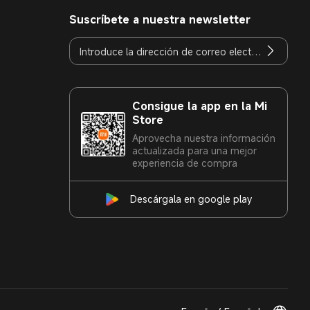
Suscríbete a nuestra newsletter
Consigue la app en la Mi
Store
Aprovecha nuestra información
actualizada para una mejor
experiencia de compra
Descárgala en google play