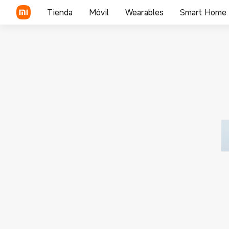
Tienda
Móvil
Wearables
Smart Home