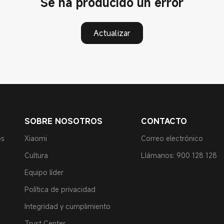
Se ha producido un error
Actualizar
SOBRE NOSOTROS
CONTACTO
os
Xiaomi
Correo electrónico
Cultura
Llámanos: 900 128 128
Equipo líder
Política de privacidad
Integridad y cumplimiento
Trust Center