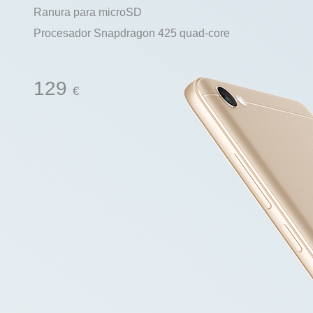
Ranura para microSD
Procesador Snapdragon 425 quad-core
129
€