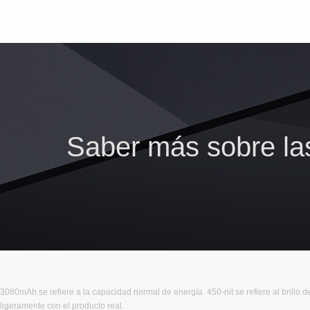
Saber más sobre la
3080mAh se refiere a la capacidad normal de energía. 450-nit se refiere al brillo
ligeramente con el producto real.