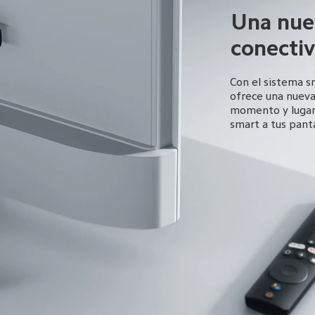
Una nuev
conectiv
Con el sistema s
ofrece una nueva
momento y lugar.
smart a tus panta