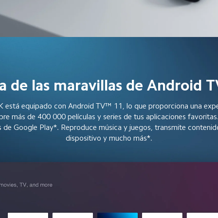
a de las maravillas de Android
K está equipado con Android TV™ 11, lo que proporciona una exper
re más de 400 000 películas y series de tus aplicaciones favorita
 de Google Play*. Reproduce música y juegos, transmite contenido
dispositivo y mucho más*.