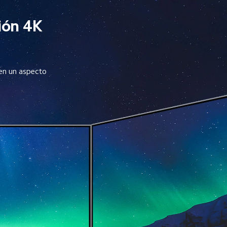
ción 4K
en un aspecto 