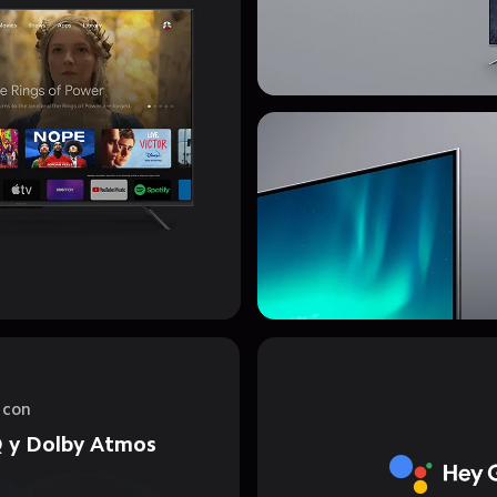
 con
Q y Dolby Atmos