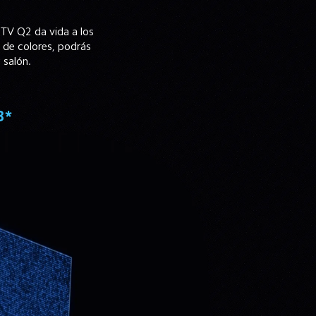
 TV Q2 da vida a los 
 de colores, podrás 
 salón.
3*