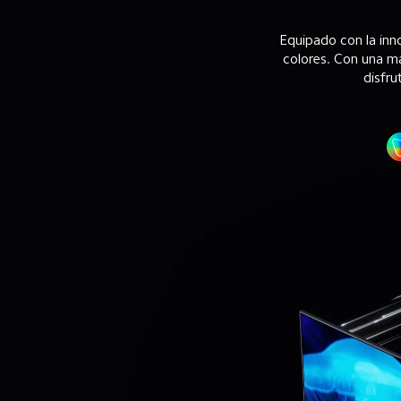
Equipado con la inn
colores. Con una ma
disfru