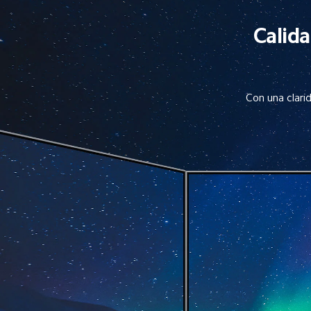
Calida
Con una clari