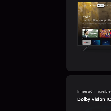
Inmersión increíble
Dolby Vision I