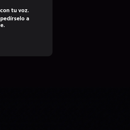
 con tu voz.
pedírselo a 
e.