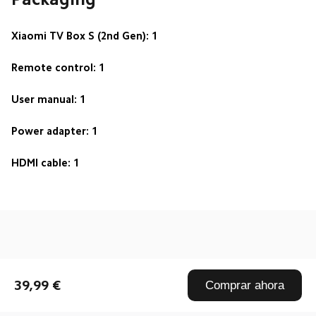
Xiaomi TV Box S (2nd Gen): 1
Remote control: 1
User manual: 1
Power adapter: 1
HDMI cable: 1
Drag down to fresh
39,99 €
Comprar ahora