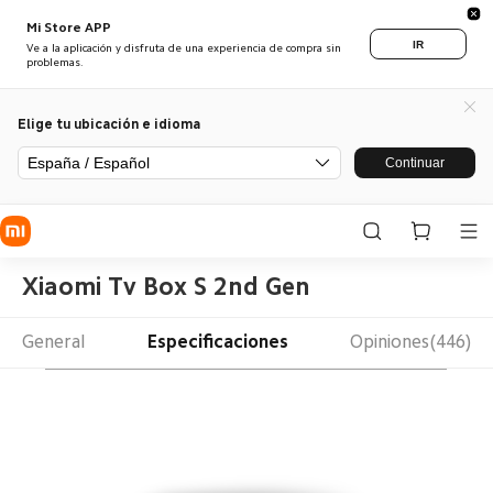
Mi Store APP
IR
Ve a la aplicación y disfruta de una experiencia de compra sin
problemas.
Elige tu ubicación e idioma
España / Español
Continuar
Xiaomi Tv Box S 2nd Gen
General
Especificaciones
Opiniones(446)