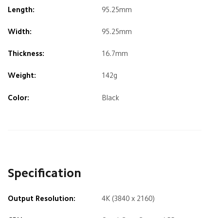
Length:
95.25mm
Width:
95.25mm
Thickness:
16.7mm
Weight:
142g
Color:
Black
Specification
Output Resolution:
4K (3840 x 2160)