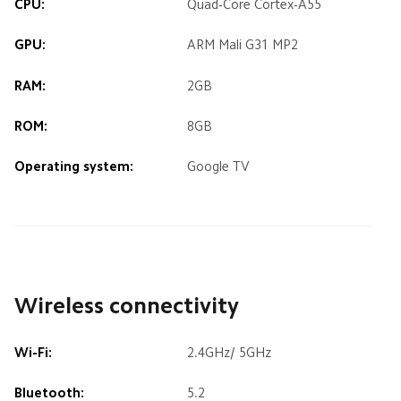
CPU:
Quad-Core Cortex-A55
GPU:
ARM Mali G31 MP2
RAM:
2GB
ROM:
8GB
Operating system:
Google TV
Wireless connectivity
Wi-Fi:
2.4GHz/ 5GHz
Bluetooth:
5.2