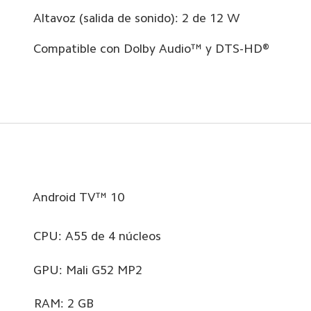
Altavoz (salida de sonido): 2 de 12 W
Compatible con Dolby Audio™ y DTS-HD®
Android TV™ 10
CPU: A55 de 4 núcleos
GPU: Mali G52 MP2
RAM: 2 GB