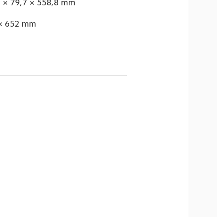
,2 × 79,7 × 558,8 mm
2 × 652 mm