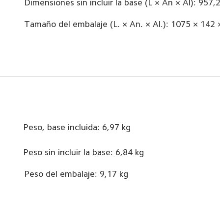
Dimensiones sin incluir la base (L × An × Al): 957
Tamaño del embalaje (L. × An. × Al.): 1075 × 14
Peso, base incluida: 6,97 kg
Peso sin incluir la base: 6,84 kg
Peso del embalaje: 9,17 kg