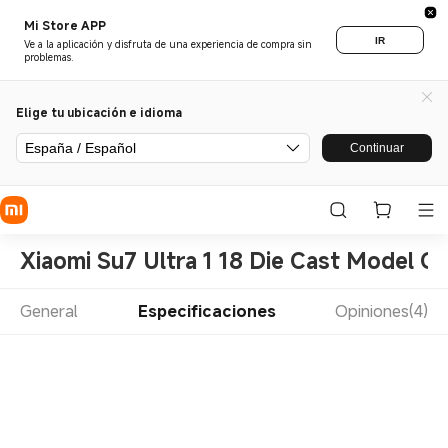
Mi Store APP
IR
Ve a la aplicación y disfruta de una experiencia de compra sin
problemas.
Elige tu ubicación e idioma
España / Español
Continuar
Xiaomi Su7 Ultra 1 18 Die Cast Model Ca
General
Especificaciones
Opiniones(4)