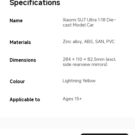
Specifications
Xiaomi SU7 Ultra 1:18 Die-
Name
cast Model Car
Zinc alloy, ABS, SAN, PVC
Materials
284 × 110 × 82.5mm (excl. 
Dimensions
side rearview mirrors)
Lightning Yellow
Colour
Ages 15+
Applicable to
Drag down to fresh