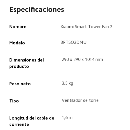
Especificaciones
Nombre
Xiaomi Smart Tower Fan 2
BPTSO2DMU
Modelo
290 x 290 x 1014 mm
Dimensiones del 
producto
3,5 kg
Peso neto
Ventilador de torre
Tipo
1,6 m
Longitud del cable de 
corriente