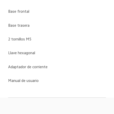
Base frontal
Base trasera
2 tornillos M5
Llave hexagonal
Adaptador de corriente
Manual de usuario
Drag down to fresh