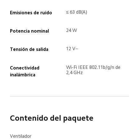
≤ 63 dB(A)
Emisiones de ruido
24 W
Potencia nominal 
12 V⎓
Tensión de salida
Wi-Fi IEEE 802.11b/g/n de 
Conectividad 
2,4 GHz
inalámbrica
Contenido del paquete
Ventilador