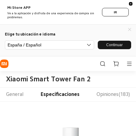
Mi Store APP
IR
Ve a la aplicación y disfruta de una experiencia de compra sin
problemas.
Elige tu ubicación e idioma
España / Español
Continuar
Xiaomi Smart Tower Fan 2
General
Especificaciones
Opiniones(183)