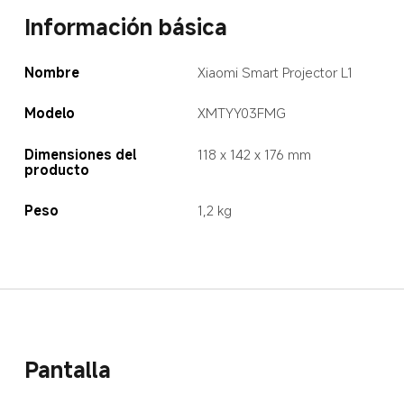
Información básica
Nombre
Xiaomi Smart Projector L1
Modelo
XMTYY03FMG
Dimensiones del 
118 x 142 x 176 mm
producto
Peso
1,2 kg
Pantalla