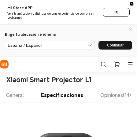
Mi Store APP
IR
Ve a la aplicación y disfruta de una experiencia de compra sin
problemas.
Elige tu ubicación e idioma
España / Español
Continuar
Xiaomi Smart Projector L1
General
Especificaciones
Opiniones(14)