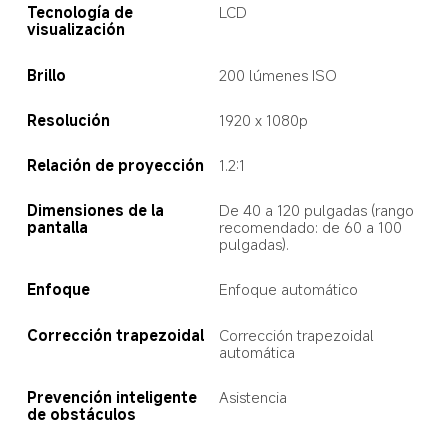
Tecnología de 
LCD
visualización
Brillo
200 lúmenes ISO
Resolución
1920 x 1080p
Relación de proyección
1.2:1
Dimensiones de la 
De 40 a 120 pulgadas (rango 
pantalla
recomendado: de 60 a 100 
pulgadas).
Enfoque
Enfoque automático
Corrección trapezoidal
Corrección trapezoidal 
automática
Prevención inteligente 
Asistencia
de obstáculos