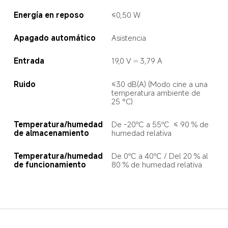
Energía en reposo
≤0,50 W
Apagado automático
Asistencia
Entrada
19,0 V ⎓ 3,79 A
Ruido
≤30 dB(A) (Modo cine a una 
temperatura ambiente de 
25 °C)
Temperatura/humedad 
De -20℃ a 55℃  ≤ 90 % de 
de almacenamiento
humedad relativa
Temperatura/humedad 
De 0℃ a 40℃ / Del 20 % al 
de funcionamiento
80 % de humedad relativa