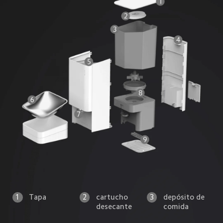
1
Tapa
2
cartucho 
3
depósito de 
desecante
comida