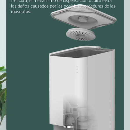
frescura; el mecanismo de dispensación oculto evita 
los daños causados por las posibles mordeduras de las 
mascotas.