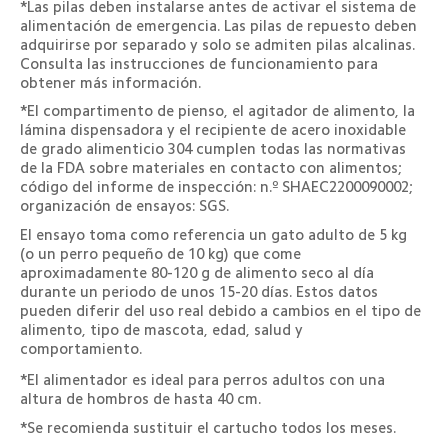
*Las pilas deben instalarse antes de activar el sistema de 
alimentación de emergencia. Las pilas de repuesto deben 
adquirirse por separado y solo se admiten pilas alcalinas. 
Consulta las instrucciones de funcionamiento para 
obtener más información.
*El compartimento de pienso, el agitador de alimento, la 
lámina dispensadora y el recipiente de acero inoxidable 
de grado alimenticio 304 cumplen todas las normativas 
de la FDA sobre materiales en contacto con alimentos; 
código del informe de inspección: n.º SHAEC2200090002; 
organización de ensayos: SGS.
El ensayo toma como referencia un gato adulto de 5 kg 
(o un perro pequeño de 10 kg) que come 
aproximadamente 80-120 g de alimento seco al día 
durante un periodo de unos 15-20 días. Estos datos 
pueden diferir del uso real debido a cambios en el tipo de 
alimento, tipo de mascota, edad, salud y 
comportamiento.
*El alimentador es ideal para perros adultos con una 
altura de hombros de hasta 40 cm.
*Se recomienda sustituir el cartucho todos los meses.