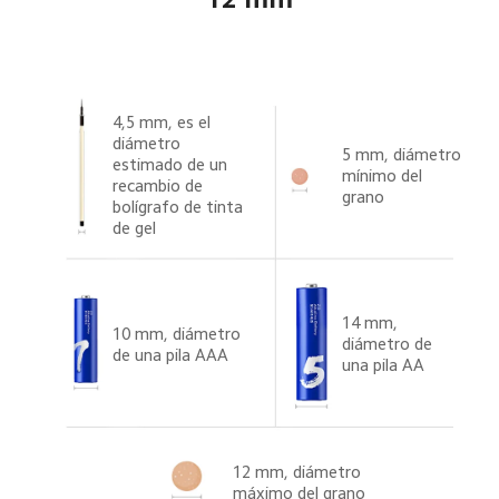
4,5 mm, es el 
diámetro 
5 mm, diámetro 
estimado de un 
mínimo del 
recambio de 
grano
bolígrafo de tinta 
de gel
14 mm, 
10 mm, diámetro 
diámetro de 
de una pila AAA
una pila AA
12 mm, diámetro 
máximo del grano