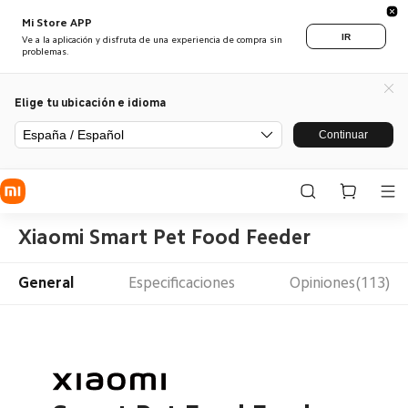
Mi Store APP
IR
Ve a la aplicación y disfruta de una experiencia de compra sin
problemas.
Elige tu ubicación e idioma
España / Español
Continuar
Xiaomi Smart Pet Food Feeder
General
Especificaciones
Opiniones(113)