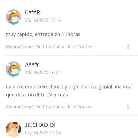
C***R
28/10/2025 15:16
muy rapido, entrega en 11horas
Xiaomi Smart Multifunctional Rice Cooker
0
A***r
14/10/2025 16:24
La arrocera es excelente y deja el arroz genial una vez
que das con el ti ...
Ver más
Xiaomi Smart Multifunctional Rice Cooker
0
JIECHAO QI
01/10/2025 17:06