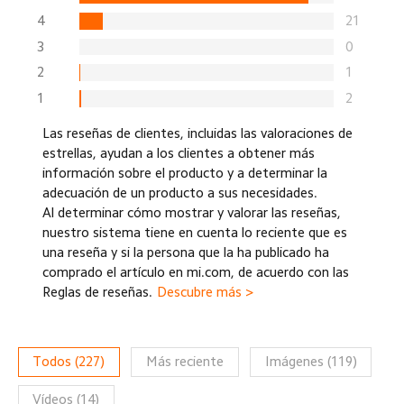
4
21
3
0
2
1
1
2
Las reseñas de clientes, incluidas las valoraciones de
estrellas, ayudan a los clientes a obtener más
información sobre el producto y a determinar la
adecuación de un producto a sus necesidades.
Al determinar cómo mostrar y valorar las reseñas,
nuestro sistema tiene en cuenta lo reciente que es
una reseña y si la persona que la ha publicado ha
comprado el artículo en mi.com, de acuerdo con las
Reglas de reseñas.
Descubre más >
Todos
(
227
)
Más reciente
Imágenes
(
119
)
Vídeos
(
14
)