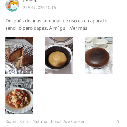
L***a
25/01/2026 10:16
Después de unas semanas de uso es un aparato
sencillo pero capaz. A mí gu ...
Ver más
Xiaomi Smart Multifunctional Rice Cooker
0