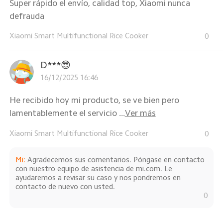
Super rápido el envío, calidad top, Xiaomi nunca
defrauda
Xiaomi Smart Multifunctional Rice Cooker
0
D***😎
16/12/2025 16:46
He recibido hoy mi producto, se ve bien pero
lamentablemente el servicio ...
Ver más
Xiaomi Smart Multifunctional Rice Cooker
0
Mi
:
Agradecemos sus comentarios. Póngase en contacto
con nuestro equipo de asistencia de mi.com. Le
ayudaremos a revisar su caso y nos pondremos en
contacto de nuevo con usted.
0