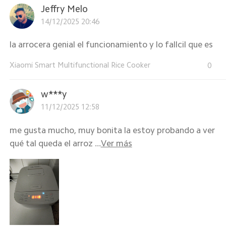
Jeffry Melo
14/12/2025 20:46
la arrocera genial el funcionamiento y lo fallcil que es
Xiaomi Smart Multifunctional Rice Cooker
0
w***y
11/12/2025 12:58
me gusta mucho, muy bonita la estoy probando a ver
qué tal queda el arroz ...
Ver más