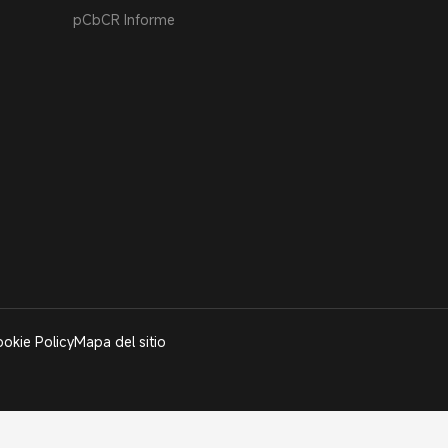
pCbCR Informe
okie Policy
Mapa del sitio