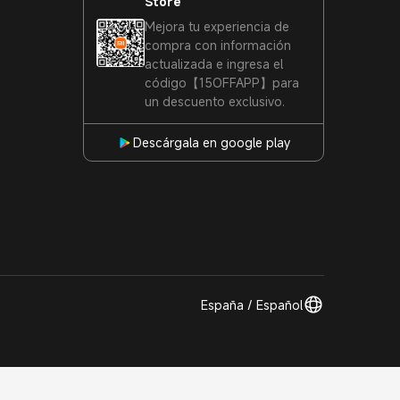
Store
Mejora tu experiencia de
compra con información
actualizada e ingresa el
código【15OFFAPP】para
un descuento exclusivo.
Descárgala en google play
España / Español