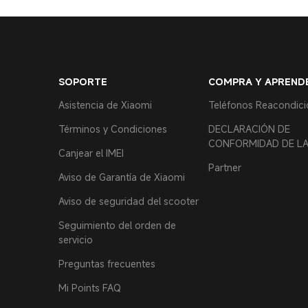
SOPORTE
COMPRA Y APREND
Asistencia de Xiaomi
Teléfonos Reacondic
Términos y Condiciones
DECLARACIÓN DE
CONFORMIDAD DE LA
Canjear el IMEI
Partner
Aviso de Garantía de Xiaomi
Aviso de seguridad del scooter
Seguimiento del orden de
servicio
Preguntas frecuentes
Mi Points FAQ