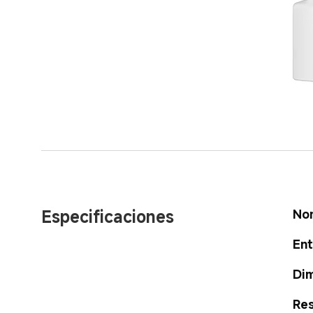
Especificaciones
No
Ent
Dim
Res