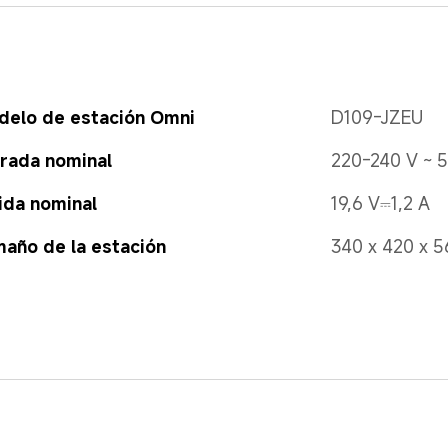
delo de estación Omni
D109-JZEU
rada nominal
220-240 V ~ 
ida nominal
19,6 V⎓1,2 A
año de la estación
340 x 420 x 