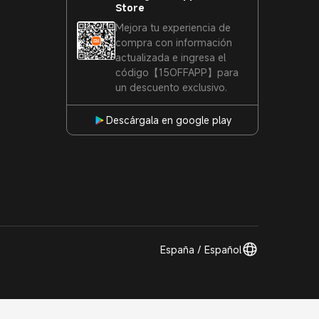
Store
Mejora tu experiencia de
compra con información
actualizada e ingresa el
código【15OFFAPP】para
un descuento exclusivo.
Descárgala en google play
España / Español