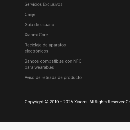
Servicios Exclusivos
Canje
Guía de usuario
Xiaomi Care
Reciclaje de aparatos
electrónicos
Bancos compatibles con NFC
para wearables
Aviso de retirada de producto
Copyright © 2010 - 2026 Xiaomi. All Rights Reserved
Co