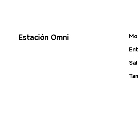
Estación Omni
Mo
Ent
Sal
Tam