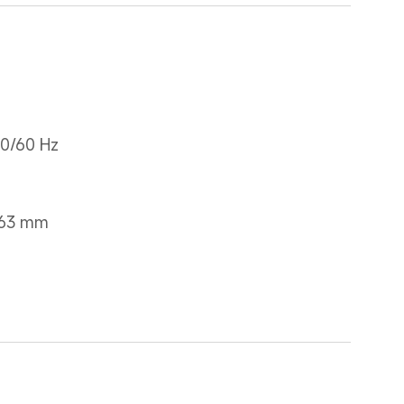
50/60 Hz
563 mm