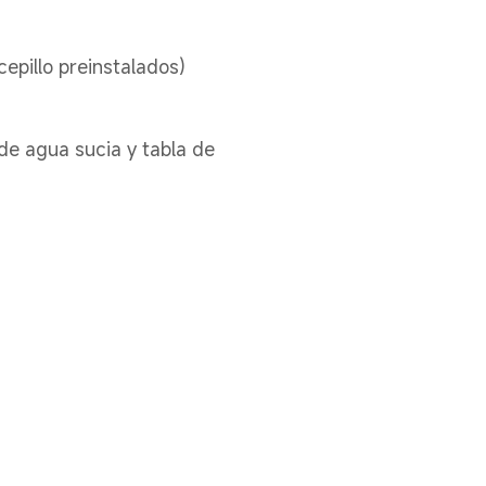
cepillo preinstalados)
de agua sucia y tabla de 