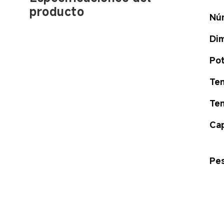
producto
Nú
Dim
Pot
Ten
Ten
Cap
Pes