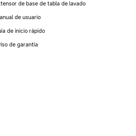
xtensor de base de tabla de lavado
anual de usuario
uía de inicio rápido
viso de garantía