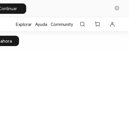
Continuar
Explorar
Ayuda
Community
 ahora