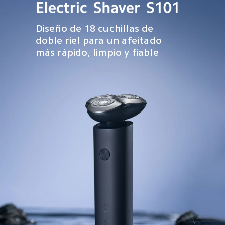
Diseño de 18 cuchillas de 
doble riel para un afeitado 
más rápido, limpio y fiable