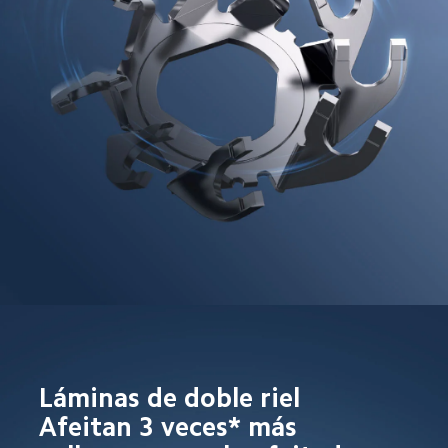
Láminas de doble riel

Afeitan 3 veces* más 