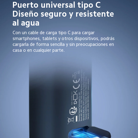
Puerto universal tipo C

Diseño seguro y resistente 
al agua
Con un cable de carga tipo C para cargar 
smartphones, tablets y otros dispositivos, podrás 
cargarla de forma sencilla y sin preocupaciones en 
casa o en cualquier parte.