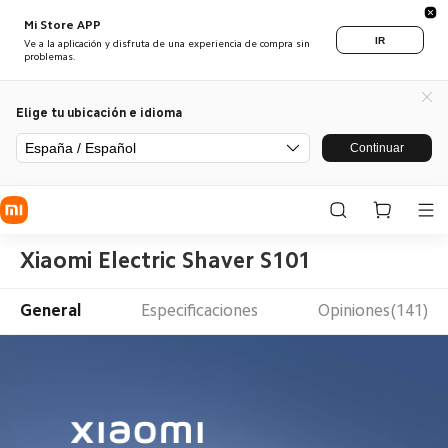
Mi Store APP
IR
Ve a la aplicación y disfruta de una experiencia de compra sin
problemas.
Elige tu ubicación e idioma
España / Español
Continuar
Xiaomi Electric Shaver S101
General
Especificaciones
Opiniones(141)