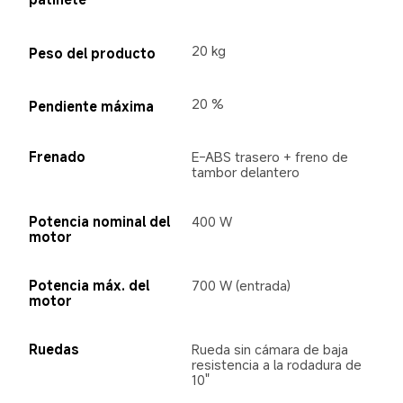
20 kg
Peso del producto
20 %
Pendiente máxima
Frenado
E-ABS trasero + freno de 
tambor delantero
Potencia nominal del 
400 W
motor
Potencia máx. del 
700 W (entrada)
motor
Ruedas
Rueda sin cámara de baja 
resistencia a la rodadura de 
10"