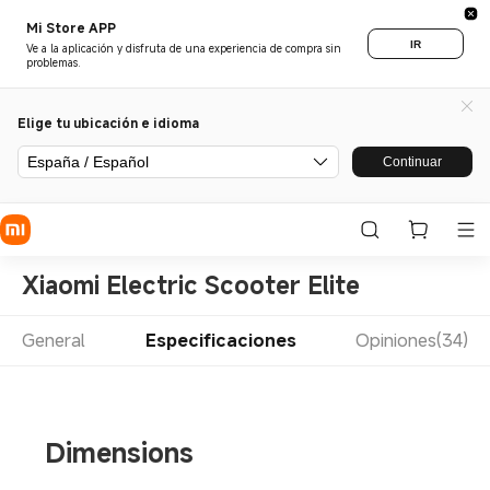
Mi Store APP
IR
Ve a la aplicación y disfruta de una experiencia de compra sin
problemas.
Elige tu ubicación e idioma
España / Español
Continuar
Xiaomi Electric Scooter Elite
General
Especificaciones
Opiniones(34)
Dimensions