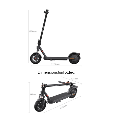
Dimensions(unfolded)