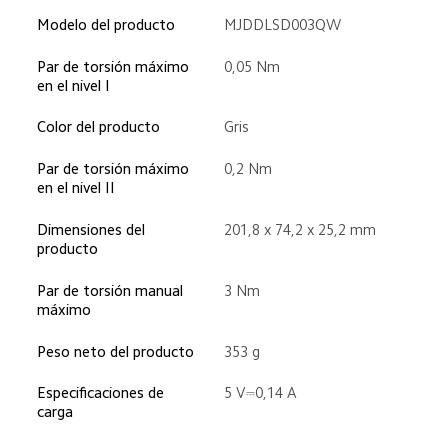
Modelo del producto
MJDDLSD003QW
Par de torsión máximo 
0,05 Nm
en el nivel I
Color del producto
Gris
Par de torsión máximo 
0,2 Nm
en el nivel II
Dimensiones del 
201,8 x 74,2 x 25,2 mm
producto
Par de torsión manual 
3 Nm
máximo
Peso neto del producto
353 g
Especificaciones de 
5 V⎓0,14 A
carga