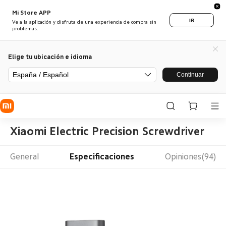
Mi Store APP
IR
Ve a la aplicación y disfruta de una experiencia de compra sin
problemas.
Elige tu ubicación e idioma
España / Español
Continuar
Xiaomi Electric Precision Screwdriver
General
Especificaciones
Opiniones(94)