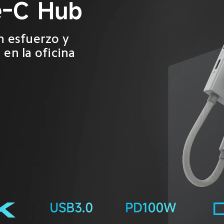
n esfuerzo y 
 en la oficina