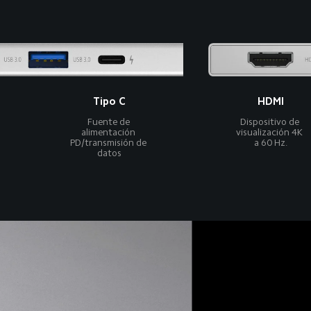
Tipo C
HDMI
Fuente de 
Dispositivo de 
alimentación 
visualización 4K 
PD/transmisión de 
a 60 Hz.
datos