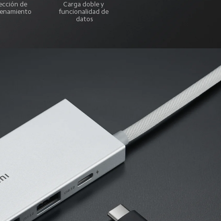
ección de 
Carga doble y 
enamiento
funcionalidad de 
datos