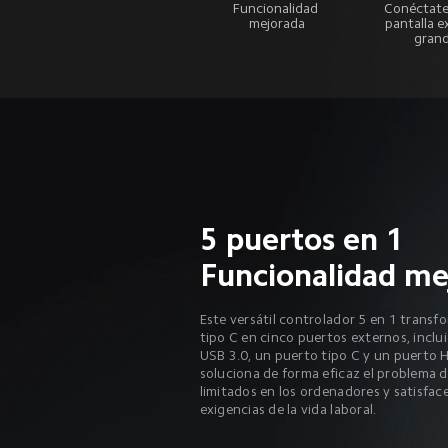
Funcionalidad 
Conéctate
mejorada
pantalla e
gran
Funcionalidad me
Este versátil controlador 5 en 1 transf
tipo C en cinco puertos externos, inclu
USB 3.0, un puerto tipo C y un puerto H
soluciona de forma eficaz el problema d
limitados en los ordenadores y satisface
exigencias de la vida laboral.