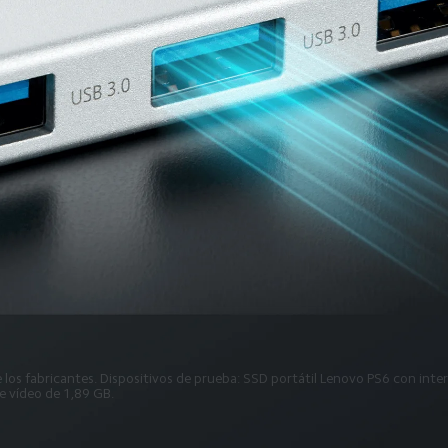
 los fabricantes. Dispositivos de prueba: SSD portátil Lenovo PS6 con inte
 vídeo de 1,89 GB.