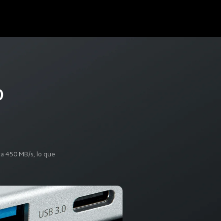
0 
 
a 450 MB/s, lo que 