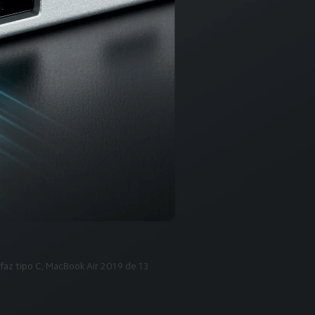
rfaz tipo C, MacBook Air 2019 de 13 